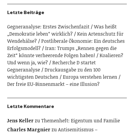
Letzte Beiträge
Gegneranalyse: Erstes Zwischenfazit
Was heißt
„Demokratie leben“ wirklich?
Kein Artenschutz für
Wendehälse?
Postliberale Ökonomie: Ein deutsches
Erfolgsmodell?
Iran: Trumps „Rennen gegen die
Zeit“ könnte verheerende Folgen haben!
Koalieren?
Und wenn ja, wie?
Recherche D startet
Gegneranalyse
Druckausgabe zu den 100
wichtigsten Deutschen
Europa verstehen lernen
Der freie EU-Binnenmarkt – eine Illusion?
Letzte Kommentare
Jens Keller
zu
Themenheft: Eigentum und Familie
Charles Margnier
zu
Antisemitismus –