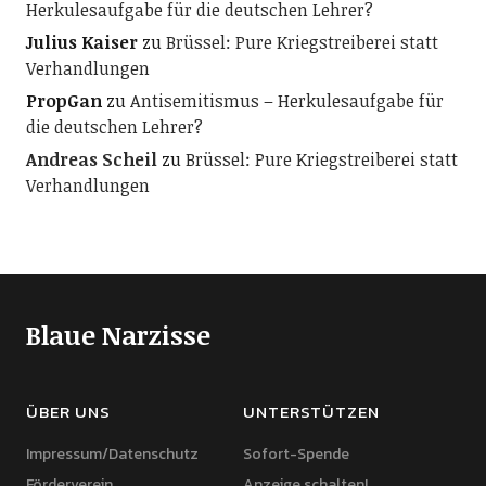
Herkulesaufgabe für die deutschen Lehrer?
Julius Kaiser
zu
Brüssel: Pure Kriegstreiberei statt
Verhandlungen
PropGan
zu
Antisemitismus – Herkulesaufgabe für
die deutschen Lehrer?
Andreas Scheil
zu
Brüssel: Pure Kriegstreiberei statt
Verhandlungen
Blaue Narzisse
ÜBER UNS
UNTERSTÜTZEN
Impressum/Datenschutz
Sofort-Spende
Förderverein
Anzeige schalten!