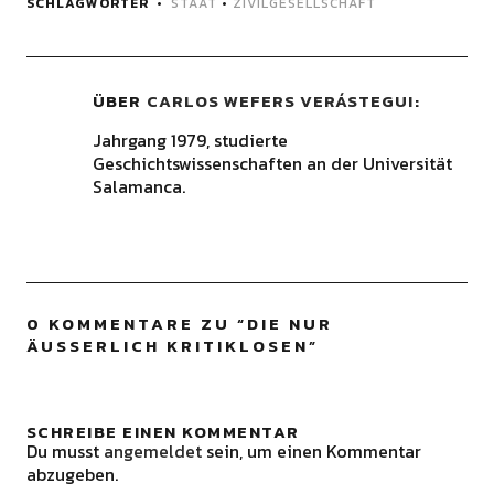
SCHLAGWÖRTER
STAAT
•
ZIVILGESELLSCHAFT
ÜBER
CARLOS WEFERS VERÁSTEGUI
Jahrgang 1979, studierte
Geschichtswissenschaften an der Universität
Salamanca.
0 KOMMENTARE ZU “
DIE NUR
ÄUSSERLICH KRITIKLOSEN
”
SCHREIBE EINEN KOMMENTAR
Du musst
angemeldet
sein, um einen Kommentar
abzugeben.