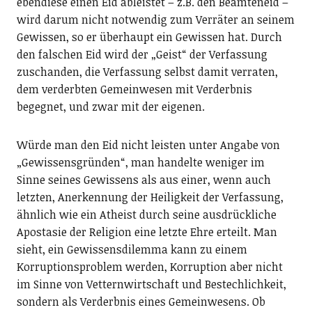
ebendiese einen Eid ableistet – z.B. den Beamteneid –
wird darum nicht notwendig zum Verräter an seinem
Gewissen, so er überhaupt ein Gewissen hat. Durch
den falschen Eid wird der „Geist“ der Verfassung
zuschanden, die Verfassung selbst damit verraten,
dem verderbten Gemeinwesen mit Verderbnis
begegnet, und zwar mit der eigenen.
Würde man den Eid nicht leisten unter Angabe von
„Gewissensgründen“, man handelte weniger im
Sinne seines Gewissens als aus einer, wenn auch
letzten, Anerkennung der Heiligkeit der Verfassung,
ähnlich wie ein Atheist durch seine ausdrückliche
Apostasie der Religion eine letzte Ehre erteilt. Man
sieht, ein Gewissensdilemma kann zu einem
Korruptionsproblem werden, Korruption aber nicht
im Sinne von Vetternwirtschaft und Bestechlichkeit,
sondern als Verderbnis eines Gemeinwesens. Ob