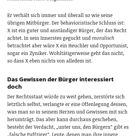
Er verhält sich immer und überall so wie seine
übrigen Mitbürger. Der behavioristische Schluss ist:
X ist ein guter und anständiger Bürger, der das Recht
achtet. In sein Innerstes geguckt und
moralisch
betrachtet aber wäre X ein Heuchler und Opportunist,
sogar ein Zyniker. Wohltätigerweise geht das nicht,
so dass X eben nichts von alledem ist.
Das Gewissen der Bürger interessiert
doch
Der Rechtsstaat würde zu weit gehen, zerstörte sich
letztlich selbst, verlangte er eine Offenlegung dessen,
was man so in seinem Herzen und Gewissen mit sich
herumträgt. Das aber kann durchaus geschehen,
besteht der Verdacht, „unter uns, den Bürgern“ gibt es
„falsche Fuffziger“, Leute, denen man ihre innere