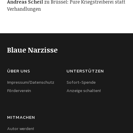
Andreas Scheil
zu
Brüssel: Pure Kriegstreiberei statt
Verhandlungen
Blaue Narzisse
ÜBER UNS
UNTERSTÜTZEN
Impressum/Datenschutz
Sofort-Spende
Förderverein
Anzeige schalten!
MITMACHEN
Autor werden!