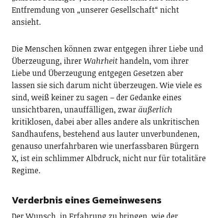
Entfremdung von „unserer Gesellschaft“ nicht
ansieht.
Die Menschen können zwar entgegen ihrer Liebe und
Überzeugung, ihrer
Wahrheit
handeln, vom ihrer
Liebe und Überzeugung entgegen Gesetzen aber
lassen sie sich darum nicht überzeugen. Wie viele es
sind, weiß keiner zu sagen – der Gedanke eines
unsichtbaren, unauffälligen, zwar
äußerlich
kritiklosen, dabei aber alles andere als unkritischen
Sandhaufens, bestehend aus lauter unverbundenen,
genauso unerfahrbaren wie unerfassbaren Bürgern
X, ist ein schlimmer Albdruck, nicht nur für totalitäre
Regime.
Verderbnis eines Gemeinwesens
Der Wunsch, in Erfahrung zu bringen, wie der