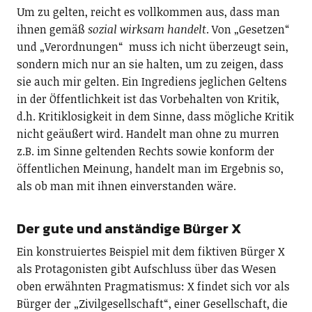
Um zu gelten, reicht es vollkommen aus, dass man
ihnen gemäß
sozial wirksam handelt
. Von „Gesetzen“
und „Verordnungen“ muss ich nicht überzeugt sein,
sondern mich nur an sie halten, um zu zeigen, dass
sie auch mir gelten. Ein Ingrediens jeglichen Geltens
in der Öffentlichkeit ist das Vorbehalten von Kritik,
d.h. Kritiklosigkeit in dem Sinne, dass mögliche Kritik
nicht geäußert wird. Handelt man ohne zu murren
z.B. im Sinne geltenden Rechts sowie konform der
öffentlichen Meinung, handelt man im Ergebnis so,
als ob man mit ihnen einverstanden wäre.
Der gute und anständige Bürger X
Ein konstruiertes Beispiel mit dem fiktiven Bürger X
als Protagonisten gibt Aufschluss über das Wesen
oben erwähnten Pragmatismus: X findet sich vor als
Bürger der „Zivilgesellschaft“, einer Gesellschaft, die