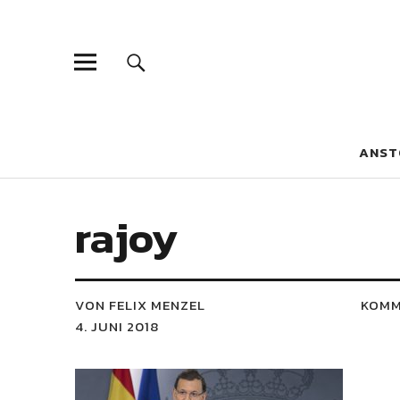
Blaue Narzis
MAGAZIN FÜR JUGEND, IDENTITÄT UND KULTUR
ANST
rajoy
VON FELIX MENZEL
KOMM
4. JUNI 2018