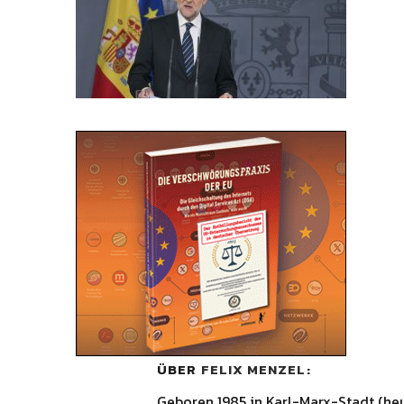
ÜBER
FELIX MENZEL
Geboren 1985 in Karl-Marx-Stadt (he