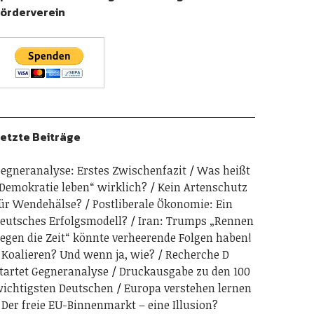
örderverein
etzte Beiträge
egneranalyse: Erstes Zwischenfazit
Was heißt
Demokratie leben“ wirklich?
Kein Artenschutz
ür Wendehälse?
Postliberale Ökonomie: Ein
eutsches Erfolgsmodell?
Iran: Trumps „Rennen
egen die Zeit“ könnte verheerende Folgen haben!
Koalieren? Und wenn ja, wie?
Recherche D
tartet Gegneranalyse
Druckausgabe zu den 100
ichtigsten Deutschen
Europa verstehen lernen
Der freie EU-Binnenmarkt – eine Illusion?