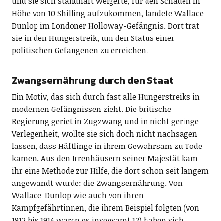
und sie sich standhaft weigerte, für den Schaden in
Höhe von 10 Shilling aufzukommen, landete Wallace-
Dunlop im Londoner Holloway-Gefängnis. Dort trat
sie in den Hungerstreik, um den Status einer
politischen Gefangenen zu erreichen.
Zwangsernährung durch den Staat
Ein Motiv, das sich durch fast alle Hungerstreiks in
modernen Gefängnissen zieht. Die britische
Regierung geriet in Zugzwang und in nicht geringe
Verlegenheit, wollte sie sich doch nicht nachsagen
lassen, dass Häftlinge in ihrem Gewahrsam zu Tode
kamen. Aus den Irrenhäusern seiner Majestät kam
ihr eine Methode zur Hilfe, die dort schon seit langem
angewandt wurde: die Zwangsernährung. Von
Wallace-Dunlop wie auch von ihren
Kampfgefährtinnen, die ihrem Beispiel folgten (von
1912 bis 1914 waren es insgesamt 12) haben sich