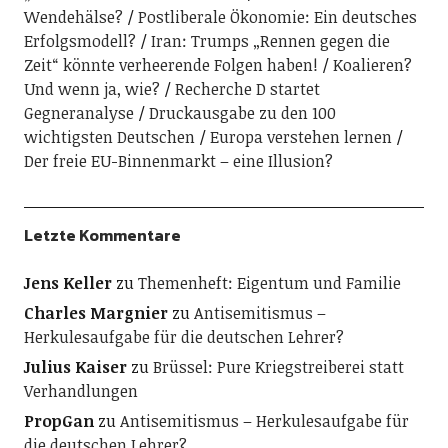
Wendehälse?
Postliberale Ökonomie: Ein deutsches
Erfolgsmodell?
Iran: Trumps „Rennen gegen die
Zeit“ könnte verheerende Folgen haben!
Koalieren?
Und wenn ja, wie?
Recherche D startet
Gegneranalyse
Druckausgabe zu den 100
wichtigsten Deutschen
Europa verstehen lernen
Der freie EU-Binnenmarkt – eine Illusion?
Letzte Kommentare
Jens Keller
zu
Themenheft: Eigentum und Familie
Charles Margnier
zu
Antisemitismus –
Herkulesaufgabe für die deutschen Lehrer?
Julius Kaiser
zu
Brüssel: Pure Kriegstreiberei statt
Verhandlungen
PropGan
zu
Antisemitismus – Herkulesaufgabe für
die deutschen Lehrer?