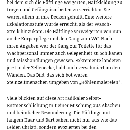
bei dem sich die Häftlinge weigerten, Haftkleidung zu
tragen und Gefängnisarbeiten zu verrichten. Sie
waren allein in ihre Decken gehüllt. Eine weitere
Eskalationsstufe wurde erreicht, als der Wasch-
Streik hinzukam. Die Häftlinge verweigerten von nun
an die Körperpflege und den Gang zum WC. Nach
ihren Angaben war der Gang zur Toilette für das
Wachpersonal immer auch Gelegenheit zu Schikanen
und Misshandlungen gewesen. Exkremente landeten
jetzt in der Zellenecke, bald auch verschmiert an den
Wänden. Das Bild, das sich bot waren
Steinzeitmenschen umgeben von „Höhlenmalereien“.
Viele blickten auf diese Art radikaler Selbst-
Entmenschlichung mit einer Mischung aus Abscheu
und heimlicher Bewunderung. Die Häftlinge mit
langem Haar und Bart sahen nicht nur aus wie das
Leiden Christi, sondern evozierten bei den