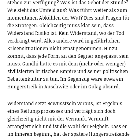
stehen zur Verfügung? Was ist das Gebot der Stunde?
Wie sieht das Umfeld aus? Was führt weiter als zum
momentanen Abkühlen der Wut? Dies sind Fragen für
die Strategen. Gleichzeitig muss klar sein, dass
Widerstand Risiko ist. Kein Widerstand, wo der Tod
verdrängt wird. Alles andere wird in gefährlichen
Krisensituationen nicht ernst genommen. Hinzu
kommt, dass jede Form an den Gegner angepasst sein
muss. Gandhi hatte es mit dem (mehr oder weniger)
zivilisierten britischen Empire und seiner politischen
Debattenkultur zu tun. Im Gegenzug wäre etwa ein
Hungerstreik in Auschwitz oder im Gulag absurd.
Widerstand setzt Bewusstsein voraus, ist Ergebnis
eines Reifungsprozesses und verträgt sich doch
gleichzeitig nicht mit der Vernunft. Vernunft
arrangiert sich und ist die Wahl der Feigheit. Dass er
im Inneren beginnt, hat der spätere Hungerstreikende