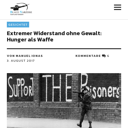
Blaue Narzisse
GESICHTET
Extremer Widerstand ohne Gewalt:
Hunger als Waffe
VON MANUEL IONAS
KOMMENTARE
6
3. AUGUST 2017