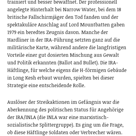
trainiert und besser bewaffnet. Der professionell
angelegte Hinterhalt bei Narrow Water, bei dem 18
britische Fallschirmjäger den Tod fanden und der
spektakuläre Anschlag auf Lord Mountbatten gaben
1979 ein beredtes Zeugnis davon. Manche der
Hardliner in der IRA-Führung setzten ganz auf die
militärische Karte, während andere die langfristigen
Vorteile einer gut dosierten Mischung aus Gewalt
und Politik erkannten (Ballot and Bullet). Die IRA-
Häftlinge, für welche eigens die H-förmigen Gebäude
in Long Kesh erbaut wurden, spielten bei dieser
Strategie eine entscheidende Rolle.
Auslöser der Streikaktionen im Gefängnis war die
Aberkennung des politischen Status für Angehörige
der IRA/INLA (die INLA war eine marxistisch-
sozialistische Splittergruppe). Es ging um die Frage,
ob diese Häftlinge Soldaten oder Verbrecher wären.