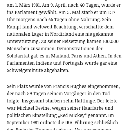
am 1. März 1981. Am 9. April, nach 40 Tagen, wurde er
ins Parlament gewählt. Am 5. Mai starb er um 1:17
Uhr morgens nach 66 Tagen ohne Nahrung. Sein
Kampf fand weltweit Beachtung, verschaffte dem
nationalen Lager in Nordirland eine nie gekannte
Unterstützung. Zu seiner Beisetzung kamen 100.000
Menschen zusammen. Demonstrationen der
Solidarität gab es in Mailand, Paris und Athen. In den
Parlamenten Indiens und Portugals wurde gar eine
Schweigeminute abgehalten.
Sein Platz wurde von Francis Hughes eingenommen,
der nach 59 Tagen seinem Vorgänger in den Tod
folgte. Insgesamt starben zehn Häftlinge. Der letzte
war Michael Devine, wegen seiner Haarfarbe und
politischen Einstellung „Red Mickey“ genannt. Im
September 1981 ordnete die IRA-Führung schließlich
das Ende der Hungerstreiks an. Vorausgegangen