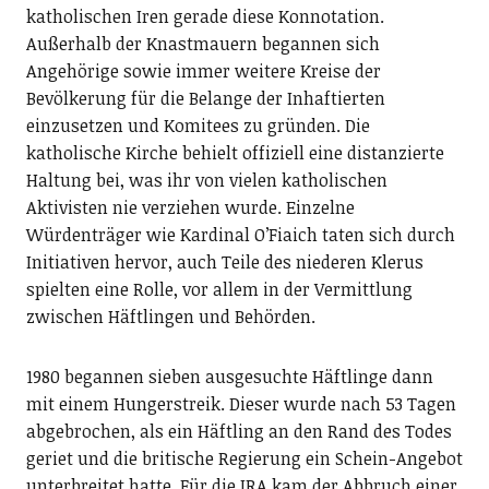
katholischen Iren gerade diese Konnotation.
Außerhalb der Knastmauern begannen sich
Angehörige sowie immer weitere Kreise der
Bevölkerung für die Belange der Inhaftierten
einzusetzen und Komitees zu gründen. Die
katholische Kirche behielt offiziell eine distanzierte
Haltung bei, was ihr von vielen katholischen
Aktivisten nie verziehen wurde. Einzelne
Würdenträger wie Kardinal O’Fiaich taten sich durch
Initiativen hervor, auch Teile des niederen Klerus
spielten eine Rolle, vor allem in der Vermittlung
zwischen Häftlingen und Behörden.
1980 begannen sieben ausgesuchte Häftlinge dann
mit einem Hungerstreik. Dieser wurde nach 53 Tagen
abgebrochen, als ein Häftling an den Rand des Todes
geriet und die britische Regierung ein Schein-Angebot
unterbreitet hatte. Für die IRA kam der Abbruch einer