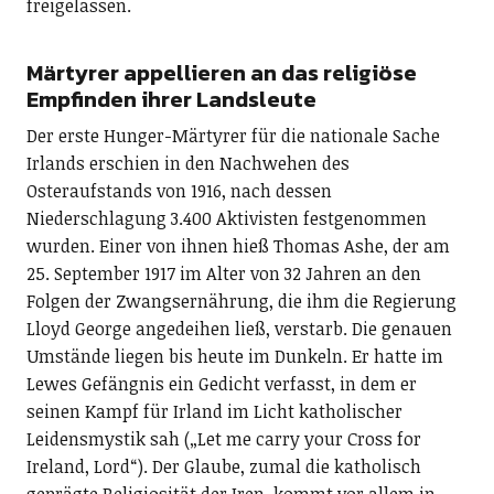
freigelassen.
Märtyrer appellieren an das religiöse
Empfinden ihrer Landsleute
Der erste Hunger-Märtyrer für die nationale Sache
Irlands erschien in den Nachwehen des
Osteraufstands von 1916, nach dessen
Niederschlagung 3.400 Aktivisten festgenommen
wurden. Einer von ihnen hieß Thomas Ashe, der am
25. September 1917 im Alter von 32 Jahren an den
Folgen der Zwangsernährung, die ihm die Regierung
Lloyd George angedeihen ließ, verstarb. Die genauen
Umstände liegen bis heute im Dunkeln. Er hatte im
Lewes Gefängnis ein Gedicht verfasst, in dem er
seinen Kampf für Irland im Licht katholischer
Leidensmystik sah („Let me carry your Cross for
Ireland, Lord“). Der Glaube, zumal die katholisch
geprägte Religiosität der Iren, kommt vor allem in