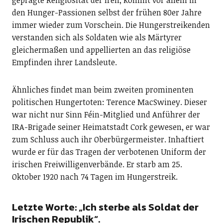
den Hunger-Passionen selbst der frühen 80er Jahre
immer wieder zum Vorschein. Die Hungerstreikenden
verstanden sich als Soldaten wie als Märtyrer
gleichermaßen und appellierten an das religiöse
Empfinden ihrer Landsleute.
Ähnliches findet man beim zweiten prominenten
politischen Hungertoten: Terence MacSwiney. Dieser
war nicht nur Sinn Féin-Mitglied und Anführer der
IRA-Brigade seiner Heimatstadt Cork gewesen, er war
zum Schluss auch ihr Oberbürgermeister. Inhaftiert
wurde er für das Tragen der verbotenen Uniform der
irischen Freiwilligenverbände. Er starb am 25.
Oktober 1920 nach 74 Tagen im Hungerstreik.
Letzte Worte: „Ich sterbe als Soldat der
Irischen Republik“.