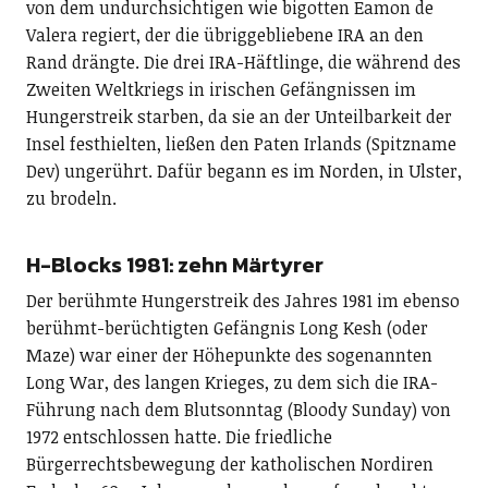
von dem undurchsichtigen wie bigotten Eamon de
Valera regiert, der die übriggebliebene IRA an den
Rand drängte. Die drei IRA-Häftlinge, die während des
Zweiten Weltkriegs in irischen Gefängnissen im
Hungerstreik starben, da sie an der Unteilbarkeit der
Insel festhielten, ließen den Paten Irlands (Spitzname
Dev) ungerührt. Dafür begann es im Norden, in Ulster,
zu brodeln.
H-Blocks 1981: zehn Märtyrer
Der berühmte Hungerstreik des Jahres 1981 im ebenso
berühmt-berüchtigten Gefängnis Long Kesh (oder
Maze) war einer der Höhepunkte des sogenannten
Long War, des langen Krieges, zu dem sich die IRA-
Führung nach dem Blutsonntag (Bloody Sunday) von
1972 entschlossen hatte. Die friedliche
Bürgerrechtsbewegung der katholischen Nordiren