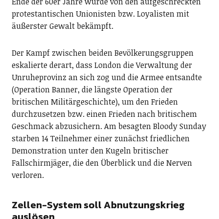
Ende der 60er Jahre wurde von den aufgeschreckten
protestantischen Unionisten bzw. Loyalisten mit
äußerster Gewalt bekämpft.
Der Kampf zwischen beiden Bevölkerungsgruppen
eskalierte derart, dass London die Verwaltung der
Unruheprovinz an sich zog und die Armee entsandte
(Operation Banner, die längste Operation der
britischen Militärgeschichte), um den Frieden
durchzusetzen bzw. einen Frieden nach britischem
Geschmack abzusichern. Am besagten Bloody Sunday
starben 14 Teilnehmer einer zunächst friedlichen
Demonstration unter den Kugeln britischer
Fallschirmjäger, die den Überblick und die Nerven
verloren.
Zellen-System soll Abnutzungskrieg
auslösen