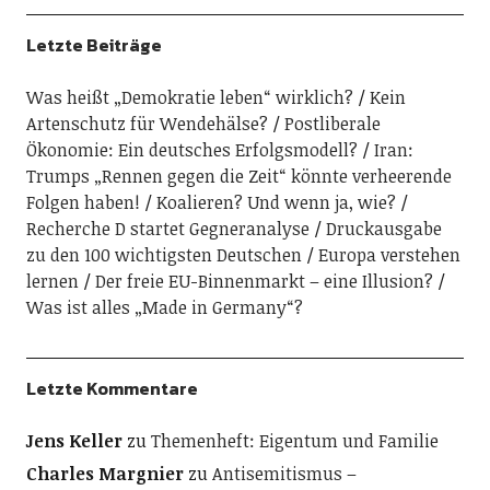
Letzte Beiträge
Was heißt „Demokratie leben“ wirklich?
Kein
Artenschutz für Wendehälse?
Postliberale
Ökonomie: Ein deutsches Erfolgsmodell?
Iran:
Trumps „Rennen gegen die Zeit“ könnte verheerende
Folgen haben!
Koalieren? Und wenn ja, wie?
Recherche D startet Gegneranalyse
Druckausgabe
zu den 100 wichtigsten Deutschen
Europa verstehen
lernen
Der freie EU-Binnenmarkt – eine Illusion?
Was ist alles „Made in Germany“?
Letzte Kommentare
Jens Keller
zu
Themenheft: Eigentum und Familie
Charles Margnier
zu
Antisemitismus –