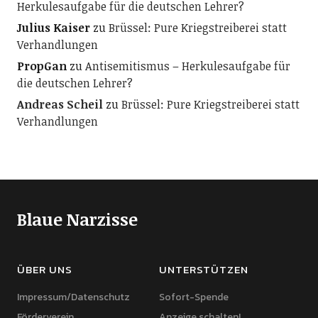
Herkulesaufgabe für die deutschen Lehrer?
Julius Kaiser
zu
Brüssel: Pure Kriegstreiberei statt
Verhandlungen
PropGan
zu
Antisemitismus – Herkulesaufgabe für
die deutschen Lehrer?
Andreas Scheil
zu
Brüssel: Pure Kriegstreiberei statt
Verhandlungen
Blaue Narzisse
ÜBER UNS
UNTERSTÜTZEN
Impressum/Datenschutz
Sofort-Spende
Förderverein
Anzeige schalten!