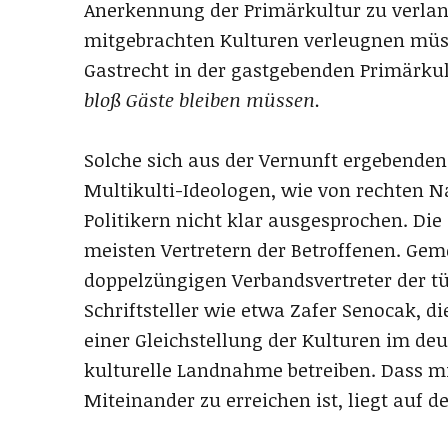
Anerkennung der Primärkultur zu verlang
mitgebrachten Kulturen verleugnen müss
Gastrecht in der gastgebenden Primärku
bloß Gäste bleiben müssen.
Solche sich aus der Vernunft ergebende
Multikulti-Ideologen, wie von rechten N
Politikern nicht klar ausgesprochen. Die
meisten Vertretern der Betroffenen. Geme
doppelzüngigen Verbandsvertreter der t
Schriftsteller wie etwa Zafer Senocak, di
einer Gleichstellung der Kulturen im deu
kulturelle Landnahme betreiben. Dass mi
Miteinander zu erreichen ist, liegt auf d