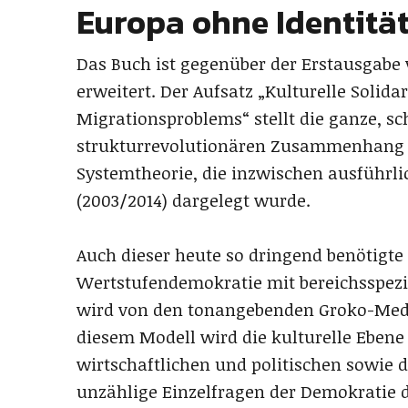
Europa ohne Identitä
Das Buch ist gegenüber der Erstausgabe
erweitert. Der Aufsatz „Kulturelle Solida
Migrationsproblems“ stellt die ganze, s
strukturrevolutionären Zusammenhang v
Systemtheorie, die inzwischen ausführl
(2003/2014) dargelegt wurde.
Auch dieser heute so dringend benötigte 
Wertstufendemokratie mit bereichsspez
wird von den tonangebenden Groko-Medie
diesem Modell wird die kulturelle Ebe
wirtschaftlichen und politischen sowie 
unzählige Einzelfragen der Demokratie 