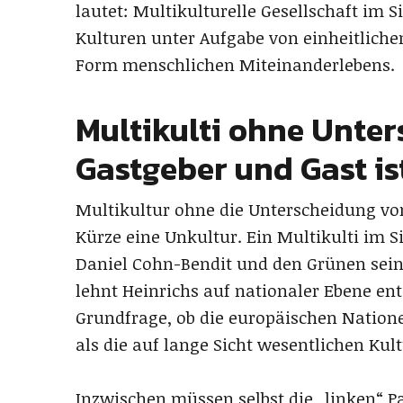
lautet: Multikulturelle Gesellschaft im S
Kulturen unter Aufgabe von einheitlich
Form menschlichen Miteinanderlebens.
Multikulti ohne Unte
Gastgeber und Gast is
Multikultur ohne die Unterscheidung vo
Kürze eine Unkultur. Ein Multikulti im S
Daniel Cohn-Bendit und den Grünen sein
lehnt Heinrichs auf nationaler Ebene ent
Grundfrage, ob die europäischen Natione
als die auf lange Sicht wesentlichen Kul
Inzwischen müssen selbst die „linken“ P