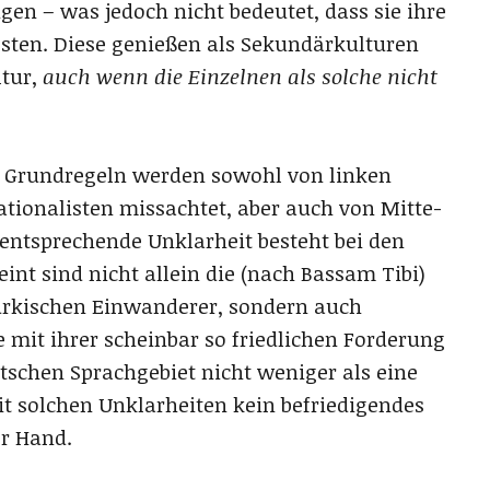
en – was jedoch nicht bedeutet, dass sie ihre
ten. Diese genießen als Sekundärkulturen
ltur,
auch wenn die Einzelnen als solche nicht
n Grundregeln werden sowohl von linken
ationalisten missachtet, aber auch von Mitte-
 entsprechende Unklarheit besteht bei den
int sind nicht allein die (nach Bassam Tibi)
ürkischen Einwanderer, sondern auch
e mit ihrer scheinbar so friedlichen Forderung
tschen Sprachgebiet nicht weniger als eine
t solchen Unklarheiten kein befriedigendes
er Hand.