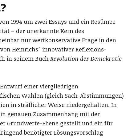
t?
 von 1994 um zwei Essays und ein Resümee
rität – der unerkannte Kern des
cheinbar nur wertkonservative Frage in den
on Heinrichs` innovativer Reflexions-
ich in seinem Buch
Revolution der Demokratie
Entwurf einer viergliedrigen
ifischen Wahlen (gleich Sach-Abstimmungen)
n in sträflicher Weise niedergehalten. In
ne in genauen Zusammenhang mit der
der Grundwerte-Ebene gestellt und ein für
dringend benötigter Lösungsvorschlag