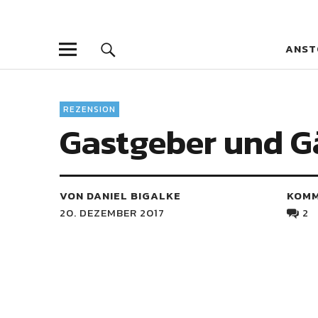
Blaue Narzis
MAGAZIN FÜR JUGEND, IDENTITÄT UND KULTUR
ANST
REZENSION
Gastgeber und G
VON DANIEL BIGALKE
KOM
20. DEZEMBER 2017
2