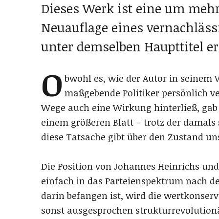
Dieses Werk ist eine um mehr 
Neuauflage eines vernachlässi
unter demselben Haupttitel er
O
bwohl es, wie der Autor in seinem 
maßgebende Politiker persönlich v
Wege auch eine Wirkung hinterließ, gab
einem größeren Blatt – trotz der damals
diese Tatsache gibt über den Zustand uns
Die Position von Johannes Heinrichs un
einfach in das Parteienspektrum nach 
darin befangen ist, wird die wertkonser
sonst ausgesprochen strukturrevolutionä