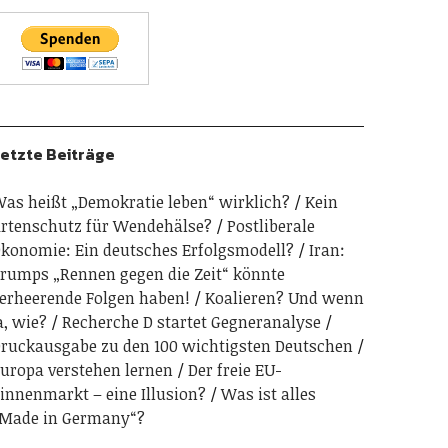
etzte Beiträge
as heißt „Demokratie leben“ wirklich?
Kein
rtenschutz für Wendehälse?
Postliberale
konomie: Ein deutsches Erfolgsmodell?
Iran:
rumps „Rennen gegen die Zeit“ könnte
erheerende Folgen haben!
Koalieren? Und wenn
a, wie?
Recherche D startet Gegneranalyse
ruckausgabe zu den 100 wichtigsten Deutschen
uropa verstehen lernen
Der freie EU-
innenmarkt – eine Illusion?
Was ist alles
Made in Germany“?