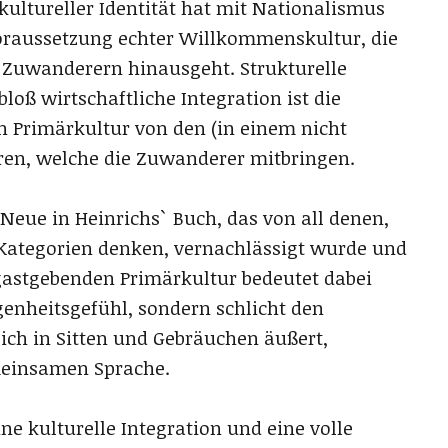
 kultureller Identität hat mit Nationalismus
Voraussetzung echter Willkommenskultur, die
 Zuwanderern hinausgeht. Strukturelle
bloß wirtschaftliche Integration ist die
n Primärkultur von den (in einem nicht
ren, welche die Zuwanderer mitbringen.
 Neue in Heinrichs` Buch, das von all denen,
n Kategorien denken, vernachlässigt wurde und
gastgebenden Primärkultur bedeutet dabei
genheitsgefühl, sondern schlicht den
sich in Sitten und Gebräuchen äußert,
meinsamen Sprache.
e kulturelle Integration und eine volle