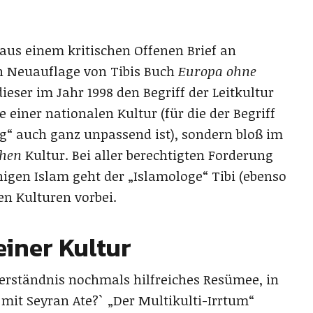
 aus einem kritischen Offenen Brief an
en Neuauflage von Tibis Buch
Europa ohne
ieser im Jahr 1998 den Begriff der Leitkultur
 einer nationalen Kultur (für die der Begriff
g“ auch ganz unpassend ist), sondern bloß im
chen
Kultur. Bei aller berechtigten Forderung
gen Islam geht der „Islamologe“ Tibi (ebenso
n Kulturen vorbei.
einer Kultur
 Verständnis nochmals hilfreiches Resümee, in
mit Seyran Ate?` „Der Multikulti-Irrtum“