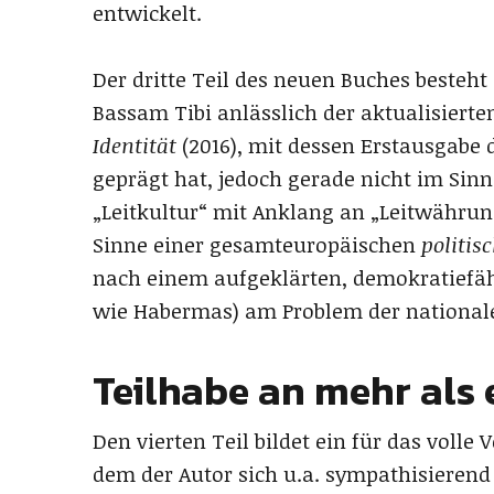
entwickelt.
Der dritte Teil des neuen Buches besteht
Bassam Tibi anlässlich der aktualisiert
Identität
(2016), mit dessen Erstausgabe d
geprägt hat, jedoch gerade nicht im Sinne
„Leitkultur“ mit Anklang an „Leitwährun
Sinne einer gesamteuropäischen
politis
nach einem aufgeklärten, demokratiefähi
wie Habermas) am Problem der nationale
Teilhabe an mehr als 
Den vierten Teil bildet ein für das volle
dem der Autor sich u.a. sympathisierend 