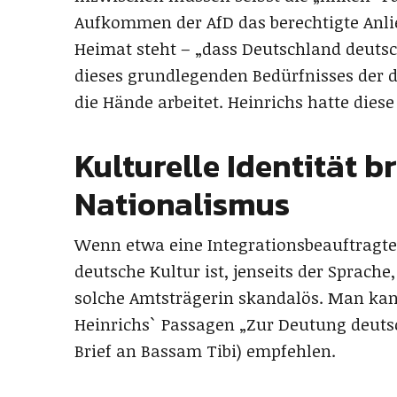
Aufkommen der AfD das berechtigte Anlie
Heimat steht – „dass Deutschland deutsc
dieses grundlegenden Bedürfnisses der 
die Hände arbeitet. Heinrichs hatte diese
Kulturelle Identität b
Nationalismus
Wenn etwa eine Integrationsbeauftragte 
deutsche Kultur ist, jenseits der Sprache, 
solche Amtsträgerin skandalös. Man kann
Heinrichs` Passagen „Zur Deutung deutsch
Brief an Bassam Tibi) empfehlen.