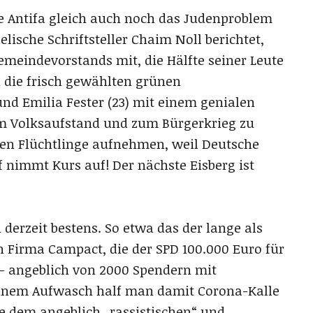
te Antifa gleich auch noch das Judenproblem
lische Schriftsteller Chaim Noll berichtet,
Gemeindevorstands mit, die Hälfte seiner Leute
n die frisch gewählten grünen
nd Emilia Fester (23) mit einem genialen
m Volksaufstand und zum Bürgerkrieg zu
en Flüchtlinge aufnehmen, weil Deutsche
 nimmt Kurs auf! Der nächste Eisberg ist
derzeit bestens. So etwa das der lange als
Firma Campact, die der SPD 100.000 Euro für
 angeblich von 2000 Spendern mit
 einem Aufwasch half man damit Corona-Kalle
 dem angeblich „rassistischen“ und