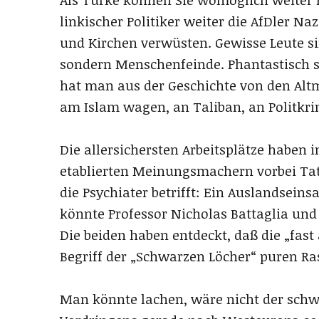
linkischer Politiker weiter die AfDler N
und Kirchen verwüsten. Gewisse Leute si
sondern Menschenfeinde. Phantastisch 
hat man aus der Geschichte von den Altme
am Islam wagen, an Taliban, an Politkr
Die allersichersten Arbeitsplätze haben 
etablierten Meinungsmachern vorbei Tat
die Psychiater betrifft: Ein Auslandseins
könnte Professor Nicholas Battaglia und 
Die beiden haben entdeckt, daß die „fas
Begriff der „Schwarzen Löcher“ puren Ra
Man könnte lachen, wäre nicht der sch