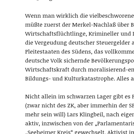
Wenn man wirklich die vielbeschworene 
müßte zuerst der Merkel-Nachlaß über B
Wirtschaftsflüchtlinge, Krimineller und
die Vergeudung deutscher Steuergelder 
Pleitestaaten des Südens, das vollkomme
deutsche Volk sichernde Bevölkerungspol
Wirtschaftskraft durch moralisierend-e
Bildungs- und Kulturkatastrophe. Alles an
Nicht allein im schwarzen Lager gibt es 
(zwar nicht des ZK, aber immerhin der SPD
mehr sein will) Lars Klingbeil, nach eige
aktiv, inzwischen von der „Parlamentar
„Seeheimer Kreis“ gewechselt, Aktivist i