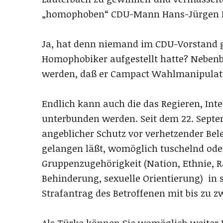
„homophoben“ CDU-Mann Hans-Jürgen I
Ja, hat denn niemand im CDU-Vorstand g
Homophobiker aufgestellt hatte? Neben
werden, daß er Campact Wahlmanipulat
Endlich kann auch die das Regieren, Inte
unterbunden werden. Seit dem 22. Septem
angeblicher Schutz vor verhetzender Bel
gelangen läßt, womöglich tuschelnd ode
Gruppenzugehörigkeit (Nation, Ethnie, R
Behinderung, sexuelle Orientierung) in 
Strafantrag des Betroffenen mit bis zu z
Als Türke können Sie womöglich weiter D