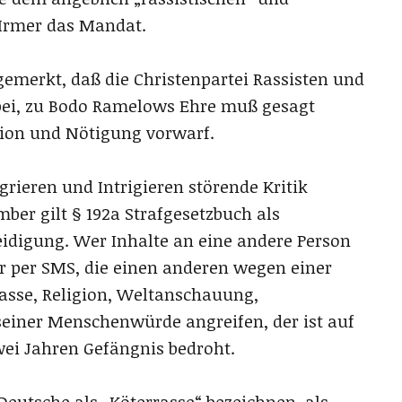
rmer das Mandat.
emerkt, daß die Christenpartei Rassisten und
bei, zu Bodo Ramelows Ehre muß gesagt
ion und Nötigung vorwarf.
grieren und Intrigieren störende Kritik
ber gilt § 192a Strafgesetzbuch als
eidigung. Wer Inhalte an eine andere Person
r per SMS, die einen anderen wegen einer
asse, Religion, Weltanschauung,
seiner Menschenwürde angreifen, der ist auf
wei Jahren Gefängnis bedroht.
eutsche als „Köterrasse“ bezeichnen, als