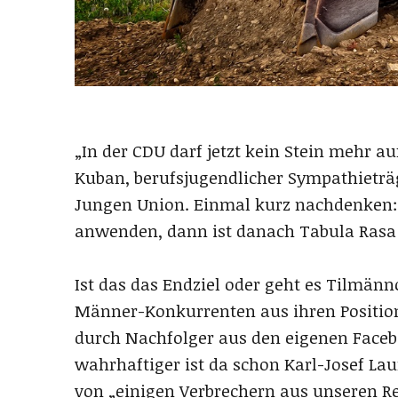
„In der CDU darf jetzt kein Stein mehr 
Kuban, berufsjugendlicher Sympathieträ
Jungen Union. Einmal kurz nachdenken: 
anwenden, dann ist danach Tabula Rasa u
Ist das das Endziel oder geht es Tilmän
Männer-Konkurrenten aus ihren Positione
durch Nachfolger aus den eigenen Faceb
wahrhaftiger ist da schon Karl-Josef L
von „einigen Verbrechern aus unseren Re