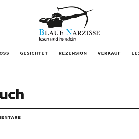
se
OSS
GESICHTET
REZENSION
VERKAUF
LE
ruch
MENTARE