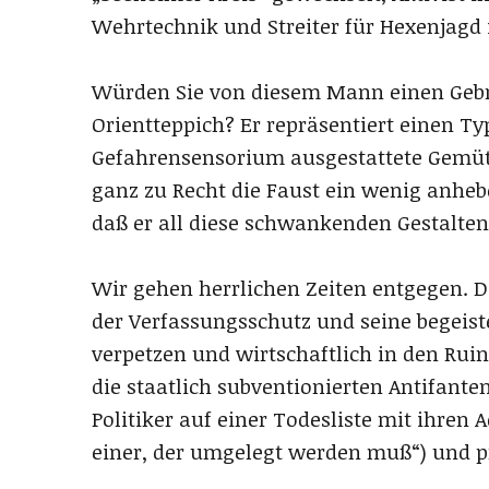
Wehrtechnik und Streiter für Hexenjagd 
Würden Sie von diesem Mann einen Geb
Orientteppich? Er repräsentiert einen Typ
Gefahrensensorium ausgestattete Gemüte
ganz zu Recht die Faust ein wenig anheben.
daß er all diese schwankenden Gestalte
Wir gehen herrlichen Zeiten entgegen. 
der Verfassungsschutz und seine begeiste
verpetzen und wirtschaftlich in den Ruin
die staatlich subventionierten Antifante
Politiker auf einer Todesliste mit ihren 
einer, der umgelegt werden muß“) und 