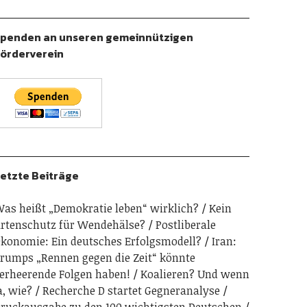
penden an unseren gemeinnützigen
örderverein
etzte Beiträge
as heißt „Demokratie leben“ wirklich?
Kein
rtenschutz für Wendehälse?
Postliberale
konomie: Ein deutsches Erfolgsmodell?
Iran:
rumps „Rennen gegen die Zeit“ könnte
erheerende Folgen haben!
Koalieren? Und wenn
a, wie?
Recherche D startet Gegneranalyse