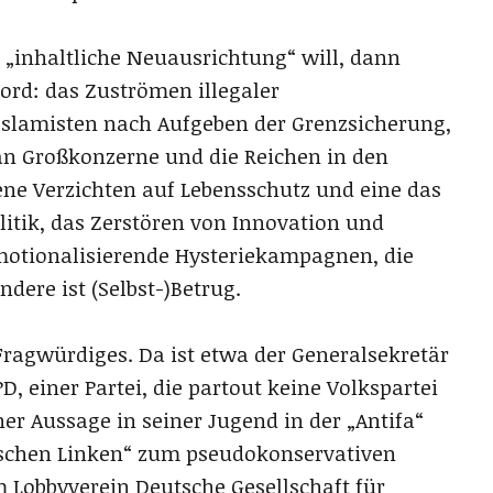
„inhaltliche Neuausrichtung“ will, dann
ord: das Zuströmen illegaler
 Islamisten nach Aufgeben der Grenzsicherung,
an Großkonzerne und die Reichen in den
ne Verzichten auf Lebensschutz und eine das
itik, das Zerstören von Innovation und
motionalisierende Hysteriekampagnen, die
dere ist (Selbst-)Betrug.
Fragwürdiges. Da ist etwa der Generalsekretär
, einer Partei, die partout keine Volkspartei
ner Aussage in seiner Jugend in der „Antifa“
ischen Linken“ zum pseudokonservativen
m Lobbyverein Deutsche Gesellschaft für