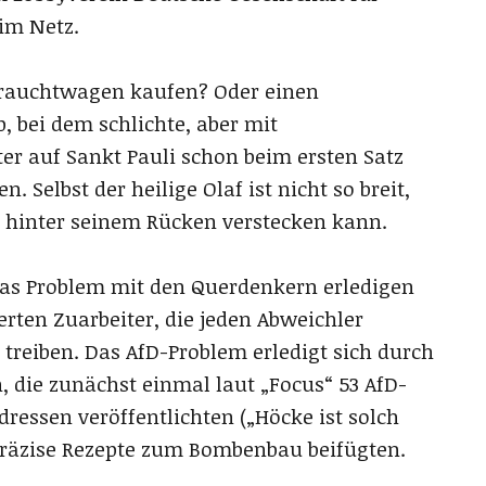
im Netz.
rauchtwagen kaufen? Oder einen
, bei dem schlichte, aber mit
r auf Sankt Pauli schon beim ersten Satz
 Selbst der heilige Olaf ist nicht so breit,
n hinter seinem Rücken verstecken kann.
Das Problem mit den Querdenkern erledigen
rten Zuarbeiter, die jeden Abweichler
 treiben. Das AfD-Problem erledigt sich durch
n, die zunächst einmal laut „Focus“ 53 AfD-
Adressen veröffentlichten („Höcke ist solch
präzise Rezepte zum Bombenbau beifügten.