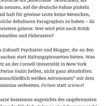
azis nennen, auf die deutsche Fahne pinkeln
nd halt für gewisse Leute keine Menschen,
solche dehnbaren Paragraphen zu haben – da
istern gelernt. Wer wird jetzt noch Kritik
iminellen und Päderasten?
in Zukunft Psychiater und Blogger, die an den
sachen statt Haltungspirouetten bieten. Was
atz an der Cornell Universität in New York
Parisa Vaziri helfen, nicht ganz abzudriften.
t ausschließlich weißen Astronomen“ mit dem
ssismus verbreiten.
Fiction
statt
science
!
warze Rassismus angesichts des ungebremsten