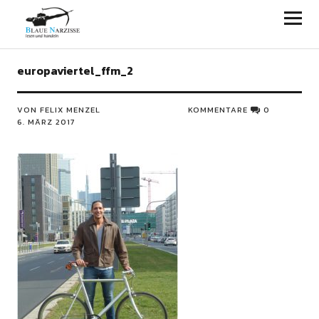
Blaue Narzisse
europaviertel_ffm_2
VON FELIX MENZEL
KOMMENTARE
0
6. MÄRZ 2017