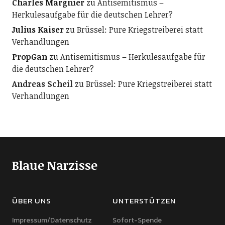
Charles Margnier
zu
Antisemitismus –
Herkulesaufgabe für die deutschen Lehrer?
Julius Kaiser
zu
Brüssel: Pure Kriegstreiberei statt
Verhandlungen
PropGan
zu
Antisemitismus – Herkulesaufgabe für
die deutschen Lehrer?
Andreas Scheil
zu
Brüssel: Pure Kriegstreiberei statt
Verhandlungen
Blaue Narzisse
ÜBER UNS
UNTERSTÜTZEN
Impressum/Datenschutz
Sofort-Spende