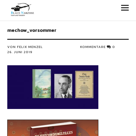
Blaue Narzisse
mechow_vorsommer
VON FELIX MENZEL
KOMMENTARE
0
26. JUNI 2019