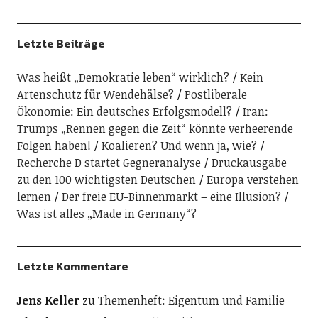
Letzte Beiträge
Was heißt „Demokratie leben“ wirklich?
Kein
Artenschutz für Wendehälse?
Postliberale
Ökonomie: Ein deutsches Erfolgsmodell?
Iran:
Trumps „Rennen gegen die Zeit“ könnte verheerende
Folgen haben!
Koalieren? Und wenn ja, wie?
Recherche D startet Gegneranalyse
Druckausgabe
zu den 100 wichtigsten Deutschen
Europa verstehen
lernen
Der freie EU-Binnenmarkt – eine Illusion?
Was ist alles „Made in Germany“?
Letzte Kommentare
Jens Keller
zu
Themenheft: Eigentum und Familie