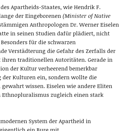
 des Apartheids-Staates, wie Hendrik F.
Belange der Eingeborenen
(Minister of Native
hstämmigen Anthropologen Dr. Werner Eiselen
atte in seinen Studien dafür plädiert, nicht
 Besonders für die schwarzen
nde Verstädterung die Gefahr des Zerfalls der
ren traditionellen Autoritäten. Gerade in
osion der Kultur verheerend bemerkbar
der Kulturen ein, sondern wollte die
gewahrt wissen. Eiselen wie andere Eliten
 Ethnopluralismus zugleich einen stark
 modernen System der Apartheid in
eigentlich ein Bure mit