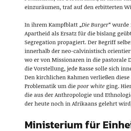
einzuräumen, traf auf den erbitterten W
In ihrem Kampfblatt „
Die Burger
“ wurde 
Apartheid als Ersatz für die bislang ge
Segregation propagiert. Der Begriff selb
innerhalb der neo-calvinistisch orientie
wo er von Missionaren in die pastorale 
die Vorstellung, jede Rasse solle sich in
Den kirchlichen Rahmen verließen diese
Problematik um die
poor white
ging. Hie
die aus der Anthropologie und Ethnologie 
der heute noch in Afrikaans gelehrt wir
Ministerium für Einh