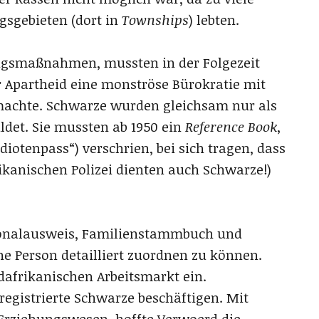
ngsgebieten (dort in
Townships
) lebten.
gsmaßnahmen, mussten in der Folgezeit
r Apartheid eine monströse Bürokratie mit
machte. Schwarze wurden gleichsam nur als
det. Sie mussten ab 1950 ein
Reference Book
,
Idiotenpass“) verschrien, bei sich tragen, dass
ikanischen Polizei dienten auch Schwarze!)
sonalausweis, Familienstammbuch und
ine Person detailliert zuordnen zu können.
dafrikanischen Arbeitsmarkt ein.
registrierte Schwarze beschäftigen. Mit