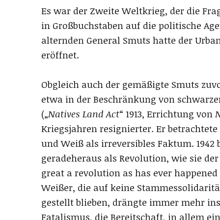
Es war der Zweite Weltkrieg, der die F
in Großbuchstaben auf die politische Age
alternden General Smuts hatte der Urba
eröffnet.
Obgleich auch der gemäßigte Smuts zuvor
etwa in der Beschränkung von schwarze
(„
Natives Land Act
“ 1913, Errichtung von
N
Kriegsjahren resignierter. Er betrachte
und Weiß als irreversibles Faktum. 1942
geradeheraus als Revolution, wie sie der
great a revolution as has ever happened
Weißer, die auf keine Stammessolidaritä
gestellt blieben, drängte immer mehr in
Fatalismus, die Bereitschaft, in allem ei