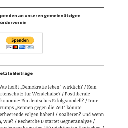
penden an unseren gemeinnützigen
örderverein
etzte Beiträge
as heißt „Demokratie leben“ wirklich?
Kein
rtenschutz für Wendehälse?
Postliberale
konomie: Ein deutsches Erfolgsmodell?
Iran:
rumps „Rennen gegen die Zeit“ könnte
erheerende Folgen haben!
Koalieren? Und wenn
a, wie?
Recherche D startet Gegneranalyse