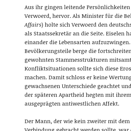
Aus ihr gingen leitende Persönlichkeiten
Verwoerd, hervor. Als Minister für die 
Affairs
) holte sich Verwoerd den deutsc
als Staatssekretär an die Seite. Eiselen h
einander die Lebensarten aufzuzwingen.
Bevölkerungsteile berge die fortschreite
gewohnten Stammesstrukturen mitsamt ih
Konfliktsituationen sollte sich diese Er
machen. Damit schloss er keine Wertung 
gewachsenen Unterschiede geachtet und 
der späteren Apartheid hegten mit ihrem
ausgeprägten antiwestlichen Affekt.
Der Mann, der wie kein zweiter mit dem
Verbindung gebracht werden sollte, war 