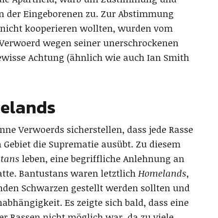
en der Eingeborenen zu. Zur Abstimmung
ie nicht kooperieren wollten, wurden vom
 Verwoerd wegen seiner unerschrockenen
ewisse Achtung (ähnlich wie auch Ian Smith
melands
inne Verwoerds sicherstellen, dass jede Rasse
 Gebiet die Suprematie ausübt. Zu diesem
tans
leben, eine begriffliche Anlehnung an
atte. Bantustans waren letztlich
Homelands
,
enden Schwarzen gestellt werden sollten und
nabhängigkeit. Es zeigte sich bald, dass eine
r Rassen nicht möglich war, da zu viele