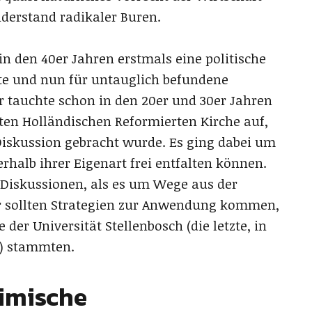
iderstand radikaler Buren.
in den 40er Jahren erstmals eine politische
übte und nun für untauglich befundene
er tauchte schon in den 20er und 30er Jahren
rten Holländischen Reformierten Kirche auf,
Diskussion gebracht wurde. Es ging dabei um
nerhalb ihrer Eigenart frei entfalten können.
 Diskussionen, als es um Wege aus der
r sollten Strategien zur Anwendung kommen,
der Universität Stellenbosch (die letzte, in
d) stammten.
eimische