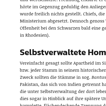
hörte im Gegenzug geduldig den Anlieg
wurde freilich nichts gestellt. Chiefs, d
Ministerium abgesetzt. Dennoch genoss
Offenheit bei den Schwarzen bald eine g
in Rhodesien).
Selbstverwaltete Ho
Vereinfacht gesagt sollte Apartheid im S
bzw. jeder Stamm in seinem historischen
Zweck sollten die Stämme in sog.
Bantus
Pakistan, das sich von Indien getrennt h
die unter Selbstverwaltung der dort leb
dies sogar in Hinblick auf ihre spätere U
komplette, flächendeckende Trennung de