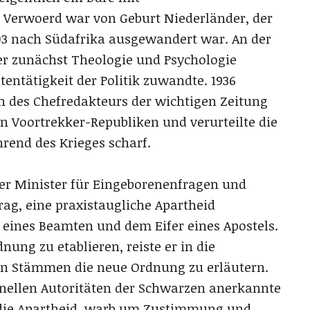
 Verwoerd war von Geburt Niederländer, der
903 nach Südafrika ausgewandert war. An der
 er zunächst Theologie und Psychologie
tentätigkeit der Politik zuwandte. 1936
 des Chefredakteurs der wichtigen Zeitung
en Voortrekker-Republiken und verurteilte die
rend des Krieges scharf.
er Minister für Eingeborenenfragen und
trag, eine praxistaugliche Apartheid
ie eines Beamten und dem Eifer eines Apostels.
nung zu etablieren, reiste er in die
n Stämmen die neue Ordnung zu erläutern.
tionellen Autoritäten der Schwarzen anerkannte
r die Apartheid, warb um Zustimmung und