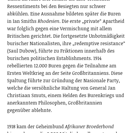
Ressentiments bei den Besiegten nur schwer
abkühlen. Eine Ausnahme bildeten später die Buren
in Ian Smiths
Rhodesien
. Die erste „private“ Apartheid
war folglich gegen eine Vermischung mit allem
Britischen gerichtet. Die fortgesetzte Unbotmäßigkeit
burischer Nationalisten, ihre „redemptive resistance“
(Saul Dubow), führte zu Friktionen innerhalb des
burischen politischen Establishments. 1914
rebellierten 12.000 Buren gegen die Teilnahme am
Ersten Weltkrieg an der Seite Großbritanniens. Diese
Spaltung führte zur Gründung der Nasionale Party,
welche die versöhnliche Haltung von General Jan
Christiaan Smuts, einem Helden des Burenkriegs und
anerkanntem Philosophen, Großbritannien
gegenüber ablehnte.
1918 kam der Geheimbund
Afrikaner
Broederbond