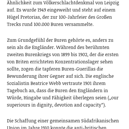
Ähnlichkeit zum Völkerschlachtdenkmal von Leipzig
auf. Es wurde 1949 eingeweiht und steht auf einem
Hügel Pretorias, der zur 100-Jahrfeier des Großen
Trecks rund 100.000 Buren versammelte.
Zum Grundgefühl der Buren gehörte es, anders zu
sein als die Engländer. Während des berühmten
zweiten Burenkriegs von 1899 bis 1902, der die ersten
von Briten errichteten Konzentrationslager sehen
sollte, zogen die tapferen Buren-Guerillas die
Bewunderung ihrer Gegner auf sich. Die englische
Sozialistin Beatrice Webb vertraute 1901 ihrem
Tagebuch an, dass die Buren den Engländern in
Würde, Hingabe und Fähigkeit überlegen seien („our
superiours in dignity, devotion and capacity“).
Die Schaffung einer gemeinsamen Südafrikanischen
Union im Jahre 1910 konnte die anti-britischen