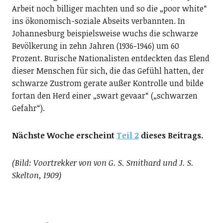
Arbeit noch billiger machten und so die „poor white“
ins ökonomisch-soziale Abseits verbannten. In
Johannesburg beispielsweise wuchs die schwarze
Bevölkerung in zehn Jahren (1936-1946) um 60
Prozent. Burische Nationalisten entdeckten das Elend
dieser Menschen für sich, die das Gefühl hatten, der
schwarze Zustrom gerate außer Kontrolle und bilde
fortan den Herd einer „swart gevaar“ („schwarzen
Gefahr“).
Nächste Woche erscheint
Teil 2
dieses Beitrags.
(Bild: Voortrekker von von G. S. Smithard und J. S.
Skelton, 1909)