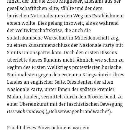
hinzu, der um die 2.500 Mitglieder, allesamt aus der
gesellschaftlichen Elite, zählte und der dem
burischen Nationalismus den Weg ins Establishment
ebnen wollte. Dies gelang insoweit, als es während
der Weltwirtschaftskrise, die auch die
südafrikanische Wirtschaft in Mitleidenschaft zog,
zu einem Zusammenschluss der Nasionale Party mit
Smuts Unionspartei kam. Doch den ersten Dissens
überlebte dieses Bündnis nicht. Ähnlich wie schon zu
Beginn des Ersten Weltkriegs protestierten burische
Nationalisten gegen den erneuten Kriegseintritt ihres
Landes an englischer Seite. Dissidenten der alten
Nasionale Party, unter ihnen der spätere Premier
Malan, fanden, vermittelt durch den Broederbond, zu
einer Übereinkunft mit der faschistischen Bewegung
Ossewabrandwag
(„Ochsenwagenbrandwache“).
Frucht dieses Einvernehmens war ein