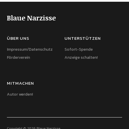
Blaue Narzisse
ÜBER UNS
UNTERSTÜTZEN
Impressum/Datenschutz
Sofort-Spende
Förderverein
Anzeige schalten!
MITMACHEN
Autor werden!
Copyright © 2026 Blaue Narzisse