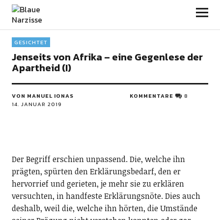
Blaue Narzisse
GESICHTET
Jenseits von Afrika – eine Gegenlese der
Apartheid (I)
VON MANUEL IONAS
KOMMENTARE
8
14. JANUAR 2019
Der Begriff erschien unpassend. Die, welche ihn
prägten, spürten den Erklärungsbedarf, den er
hervorrief und gerieten, je mehr sie zu erklären
versuchten, in handfeste Erklärungsnöte. Dies auch
deshalb, weil die, welche ihn hörten, die Umstände