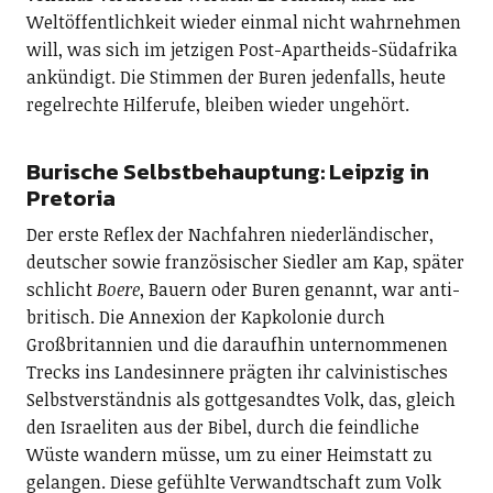
Weltöffentlichkeit wieder einmal nicht wahrnehmen
will, was sich im jetzigen Post-Apartheids-Südafrika
ankündigt. Die Stimmen der Buren jedenfalls, heute
regelrechte Hilferufe, bleiben wieder ungehört.
Burische Selbstbehauptung: Leipzig in
Pretoria
Der erste Reflex der Nachfahren niederländischer,
deutscher sowie französischer Siedler am Kap, später
schlicht
Boere
, Bauern oder Buren genannt, war anti-
britisch. Die Annexion der Kapkolonie durch
Großbritannien und die daraufhin unternommenen
Trecks ins Landesinnere prägten ihr calvinistisches
Selbstverständnis als gottgesandtes Volk, das, gleich
den Israeliten aus der Bibel, durch die feindliche
Wüste wandern müsse, um zu einer Heimstatt zu
gelangen. Diese gefühlte Verwandtschaft zum Volk