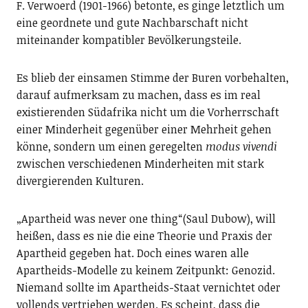
F. Verwoerd (1901-1966) betonte, es ginge letztlich um
eine geordnete und gute Nachbarschaft nicht
miteinander kompatibler Bevölkerungsteile.
Es blieb der einsamen Stimme der Buren vorbehalten,
darauf aufmerksam zu machen, dass es im real
existierenden Südafrika nicht um die Vorherrschaft
einer Minderheit gegenüber einer Mehrheit gehen
könne, sondern um einen geregelten
modus vivendi
zwischen verschiedenen Minderheiten mit stark
divergierenden Kulturen.
„Apartheid was never one thing“(Saul Dubow), will
heißen, dass es nie die eine Theorie und Praxis der
Apartheid gegeben hat. Doch eines waren alle
Apartheids-Modelle zu keinem Zeitpunkt: Genozid.
Niemand sollte im Apartheids-Staat vernichtet oder
vollends vertrieben werden. Es scheint, dass die