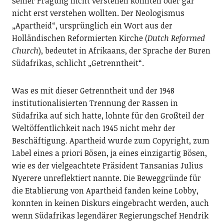
seiner Prägung nicht verstehen konnten oder gar
nicht erst verstehen wollten. Der Neologismus
„Apartheid“, ursprünglich ein Wort aus der
Holländischen Reformierten Kirche (
Dutch Reformed
Church
), bedeutet in Afrikaans, der Sprache der Buren
Südafrikas, schlicht „Getrenntheit“.
Was es mit dieser Getrenntheit und der 1948
institutionalisierten Trennung der Rassen in
Südafrika auf sich hatte, lohnte für den Großteil der
Weltöffentlichkeit nach 1945 nicht mehr der
Beschäftigung. Apartheid wurde zum Copyright, zum
Label eines a priori Bösen, ja eines einzigartig Bösen,
wie es der vielgeachtete Präsident Tansanias Julius
Nyerere unreflektiert nannte. Die Beweggründe für
die Etablierung von Apartheid fanden keine Lobby,
konnten in keinen Diskurs eingebracht werden, auch
wenn Südafrikas legendärer Regierungschef Hendrik