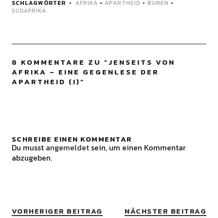
SCHLAGWÖRTER
AFRIKA
•
APARTHEID
•
BUREN
•
SÜDAFRIKA
8 KOMMENTARE ZU “
JENSEITS VON
AFRIKA – EINE GEGENLESE DER
APARTHEID (I)
”
SCHREIBE EINEN KOMMENTAR
Du musst
angemeldet
sein, um einen Kommentar
abzugeben.
VORHERIGER BEITRAG
NÄCHSTER BEITRAG