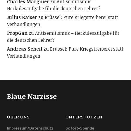
Charles Margnier
zu
Antisemitismus –
Herkulesaufgabe für die deutschen Lehrer?
Julius Kaiser
zu
Brüssel: Pure Kriegstreiberei statt
Verhandlungen
PropGan
zu
Antisemitismus – Herkulesaufgabe für
die deutschen Lehrer?
Andreas Scheil
zu
Brüssel: Pure Kriegstreiberei statt
Verhandlungen
Blaue Narzisse
ÜBER UNS
UNTERSTÜTZEN
Impressum/Datenschutz
Sofort-Spende