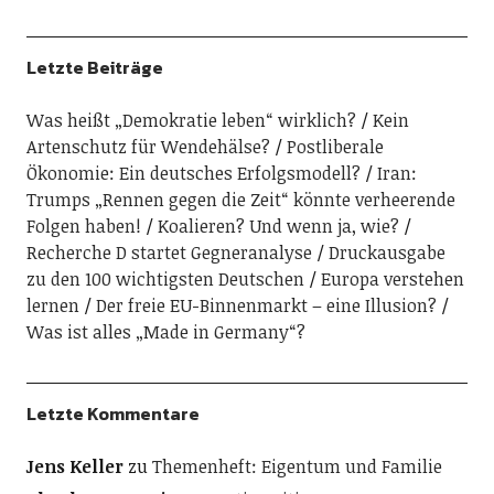
Letzte Beiträge
Was heißt „Demokratie leben“ wirklich?
Kein
Artenschutz für Wendehälse?
Postliberale
Ökonomie: Ein deutsches Erfolgsmodell?
Iran:
Trumps „Rennen gegen die Zeit“ könnte verheerende
Folgen haben!
Koalieren? Und wenn ja, wie?
Recherche D startet Gegneranalyse
Druckausgabe
zu den 100 wichtigsten Deutschen
Europa verstehen
lernen
Der freie EU-Binnenmarkt – eine Illusion?
Was ist alles „Made in Germany“?
Letzte Kommentare
Jens Keller
zu
Themenheft: Eigentum und Familie