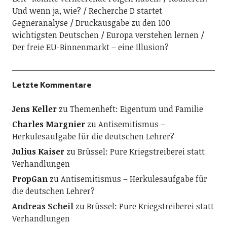
Und wenn ja, wie?
Recherche D startet
Gegneranalyse
Druckausgabe zu den 100
wichtigsten Deutschen
Europa verstehen lernen
Der freie EU-Binnenmarkt – eine Illusion?
Letzte Kommentare
Jens Keller
zu
Themenheft: Eigentum und Familie
Charles Margnier
zu
Antisemitismus –
Herkulesaufgabe für die deutschen Lehrer?
Julius Kaiser
zu
Brüssel: Pure Kriegstreiberei statt
Verhandlungen
PropGan
zu
Antisemitismus – Herkulesaufgabe für
die deutschen Lehrer?
Andreas Scheil
zu
Brüssel: Pure Kriegstreiberei statt
Verhandlungen