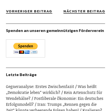
VORHERIGER BEITRAG
NÄCHSTER BEITRAG
Spenden an unseren gemeinnützigen Förderverein
Letzte Beiträge
Gegneranalyse: Erstes Zwischenfazit
Was heißt
„Demokratie leben“ wirklich?
Kein Artenschutz für
Wendehälse?
Postliberale Ökonomie: Ein deutsches
Erfolgsmodell?
Iran: Trumps „Rennen gegen die
Zeit“ könnte verheerende Folgen haben!
Koalieren?