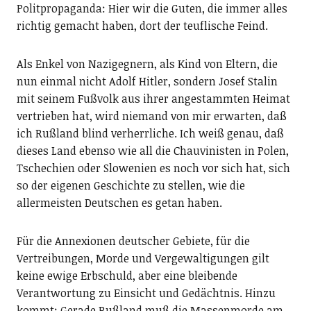
Politpropaganda: Hier wir die Guten, die immer alles
richtig gemacht haben, dort der teuflische Feind.
Als Enkel von Nazigegnern, als Kind von Eltern, die
nun einmal nicht Adolf Hitler, sondern Josef Stalin
mit seinem Fußvolk aus ihrer angestammten Heimat
vertrieben hat, wird niemand von mir erwarten, daß
ich Rußland blind verherrliche. Ich weiß genau, daß
dieses Land ebenso wie all die Chauvinisten in Polen,
Tschechien oder Slowenien es noch vor sich hat, sich
so der eigenen Geschichte zu stellen, wie die
allermeisten Deutschen es getan haben.
Für die Annexionen deutscher Gebiete, für die
Vertreibungen, Morde und Vergewaltigungen gilt
keine ewige Erbschuld, aber eine bleibende
Verantwortung zu Einsicht und Gedächtnis. Hinzu
kommt: Gerade Rußland muß die Massenmorde am