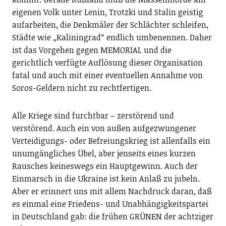
eigenen Volk unter Lenin, Trotzki und Stalin geistig
aufarbeiten, die Denkmäler der Schlächter schleifen,
Städte wie „Kaliningrad“ endlich umbenennen. Daher
ist das Vorgehen gegen MEMORIAL und die
gerichtlich verfügte Auflösung dieser Organisation
fatal und auch mit einer eventuellen Annahme von
Soros-Geldern nicht zu rechtfertigen.
Alle Kriege sind furchtbar – zerstörend und
verstörend. Auch ein von außen aufgezwungener
Verteidigungs- oder Befreiungskrieg ist allenfalls ein
unumgängliches Übel, aber jenseits eines kurzen
Rausches keineswegs ein Hauptgewinn. Auch der
Einmarsch in die Ukraine ist kein Anlaß zu jubeln.
Aber er erinnert uns mit allem Nachdruck daran, daß
es einmal eine Friedens- und Unabhängigkeitspartei
in Deutschland gab: die frühen GRÜNEN der achtziger