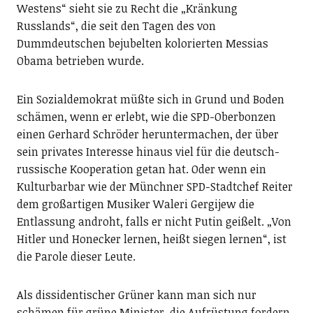
Westens“ sieht sie zu Recht die „Kränkung
Russlands“, die seit den Tagen des von
Dummdeutschen bejubelten kolorierten Messias
Obama betrieben wurde.
Ein Sozialdemokrat müßte sich in Grund und Boden
schämen, wenn er erlebt, wie die SPD-Oberbonzen
einen Gerhard Schröder heruntermachen, der über
sein privates Interesse hinaus viel für die deutsch-
russische Kooperation getan hat. Oder wenn ein
Kulturbarbar wie der Münchner SPD-Stadtchef Reiter
dem großartigen Musiker Waleri Gergijew die
Entlassung androht, falls er nicht Putin geißelt. „Von
Hitler und Honecker lernen, heißt siegen lernen“, ist
die Parole dieser Leute.
Als dissidentischer Grüner kann man sich nur
schämen für grüne Minister, die Aufrüstung fordern