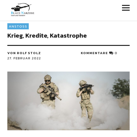
Blaue Narzisse
ANSTOSS
Krieg, Kredite, Katastrophe
VON ROLF STOLZ
KOMMENTARE
0
27. FEBRUAR 2022