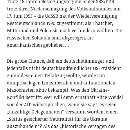
Trotz 45 Jahren Besatzungsregime in der SBZ/DDR,
trotz ihrer Niederschlagung des Volksaufstandes am
17. Juni 1953 – die UdSSR hat der Wiedervereinigung
Restdeutschlands 1990 zugestimmt, als Thatcher,
Mitterand und Polen sie noch verhindern wollten. Die
russischen Soldaten sind abgezogen, die
amerikanischen geblieben …
Die große Chance, daß ein deutschstämmiger und
jedenfalls nicht deutschlandfeindlicher US-Präsident
zumindest einen Teilabzug wollte, wurde von
dumpfbackigen Linksliberalen und antinationalen
Masochisten aktiv bekämpft. Was den Ukraine-
Konflikt betrifft: Wer will denn ernsthaft Alice Weidel
von der AfD widersprechen, wenn sie sagt, es seien
„unzählige Gelegenheiten“ versäumt worden, einen
„Status gesicherter Neutralität für die Ukraine
auszuhandeln“? Als das „historische Versagen des