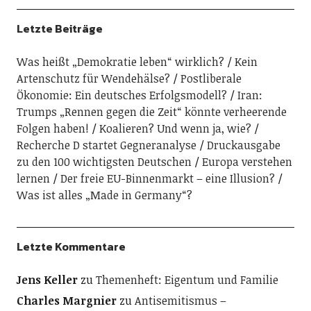
Letzte Beiträge
Was heißt „Demokratie leben“ wirklich?
Kein
Artenschutz für Wendehälse?
Postliberale
Ökonomie: Ein deutsches Erfolgsmodell?
Iran:
Trumps „Rennen gegen die Zeit“ könnte verheerende
Folgen haben!
Koalieren? Und wenn ja, wie?
Recherche D startet Gegneranalyse
Druckausgabe
zu den 100 wichtigsten Deutschen
Europa verstehen
lernen
Der freie EU-Binnenmarkt – eine Illusion?
Was ist alles „Made in Germany“?
Letzte Kommentare
Jens Keller
zu
Themenheft: Eigentum und Familie
Charles Margnier
zu
Antisemitismus –