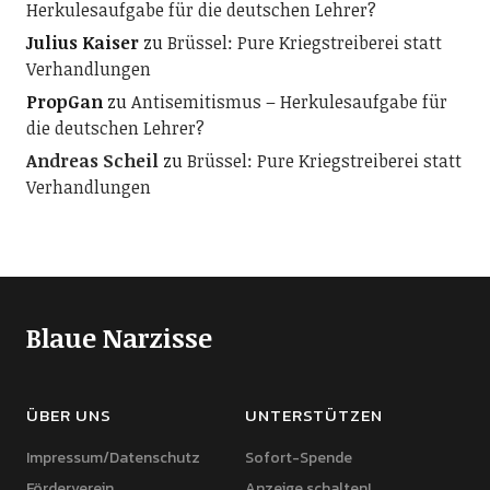
Herkulesaufgabe für die deutschen Lehrer?
Julius Kaiser
zu
Brüssel: Pure Kriegstreiberei statt
Verhandlungen
PropGan
zu
Antisemitismus – Herkulesaufgabe für
die deutschen Lehrer?
Andreas Scheil
zu
Brüssel: Pure Kriegstreiberei statt
Verhandlungen
Blaue Narzisse
ÜBER UNS
UNTERSTÜTZEN
Impressum/Datenschutz
Sofort-Spende
Förderverein
Anzeige schalten!