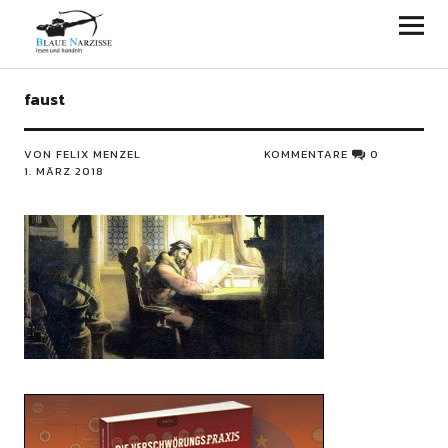
Blaue Narzisse
faust
VON FELIX MENZEL
KOMMENTARE
0
1. MÄRZ 2018