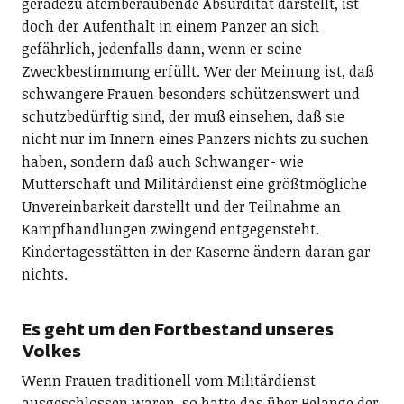
geradezu atemberaubende Absurdität darstellt, ist
doch der Aufenthalt in einem Panzer an sich
gefährlich, jedenfalls dann, wenn er seine
Zweckbestimmung erfüllt. Wer der Meinung ist, daß
schwangere Frauen besonders schützenswert und
schutzbedürftig sind, der muß einsehen, daß sie
nicht nur im Innern eines Panzers nichts zu suchen
haben, sondern daß auch Schwanger- wie
Mutterschaft und Militärdienst eine größtmögliche
Unvereinbarkeit darstellt und der Teilnahme an
Kampfhandlungen zwingend entgegensteht.
Kindertagesstätten in der Kaserne ändern daran gar
nichts.
Es geht um den Fortbestand unseres
Volkes
Wenn Frauen traditionell vom Militärdienst
ausgeschlossen waren, so hatte das über Belange der