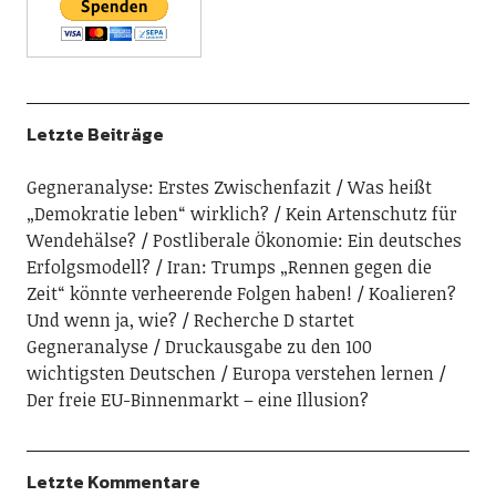
Letzte Beiträge
Gegneranalyse: Erstes Zwischenfazit
Was heißt
„Demokratie leben“ wirklich?
Kein Artenschutz für
Wendehälse?
Postliberale Ökonomie: Ein deutsches
Erfolgsmodell?
Iran: Trumps „Rennen gegen die
Zeit“ könnte verheerende Folgen haben!
Koalieren?
Und wenn ja, wie?
Recherche D startet
Gegneranalyse
Druckausgabe zu den 100
wichtigsten Deutschen
Europa verstehen lernen
Der freie EU-Binnenmarkt – eine Illusion?
Letzte Kommentare