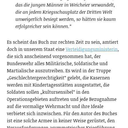
das die jungen Männer in Weicheier verwandelt,
die an jedem Kriegsschauplatz der Dritten Welt
unweigerlich besiegt werden, so hätten sie kaum
erfolgreicher sein können.“
Es scheint das Buch zur rechten Zeit zu sein, amtiert
doch in unserem Staat eine
Verteidigungsministerin
,
die sich anscheinend vorgenommen hat, der
Bundeswehr alles Militärische, Soldatische und
Martialische auszutreiben. Es wird in der Truppe
„Geschlechtergerechtigkeit“ gelebt, die Kasernen
werden mit Kindertagesstätten ausgestattet, die
Soldaten sollen „kultursensibel“ in den
Operationsgebieten auftreten und jede Bezugnahme
auf die vormalige Wehrmacht und ihre Ideale
verbietet sich inzwischen. Für den Autor des Buches
ist eine solche Armee in keiner Weise gerüstet, den
Herausforderungen asymmetrischer Kriegführung