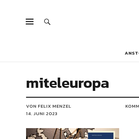
Blaue Narzis
MAGAZIN FÜR JUGEND, IDENTITÄT UND KULTUR
ANST
miteleuropa
VON FELIX MENZEL
KOMM
14. JUNI 2023