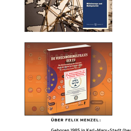
ÜBER
FELIX MENZEL
Geboren 1985 in Karl-Marx-Stadt (he