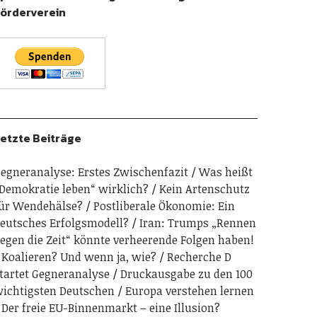
örderverein
etzte Beiträge
egneranalyse: Erstes Zwischenfazit
Was heißt
Demokratie leben“ wirklich?
Kein Artenschutz
ür Wendehälse?
Postliberale Ökonomie: Ein
eutsches Erfolgsmodell?
Iran: Trumps „Rennen
egen die Zeit“ könnte verheerende Folgen haben!
Koalieren? Und wenn ja, wie?
Recherche D
tartet Gegneranalyse
Druckausgabe zu den 100
ichtigsten Deutschen
Europa verstehen lernen
Der freie EU-Binnenmarkt – eine Illusion?