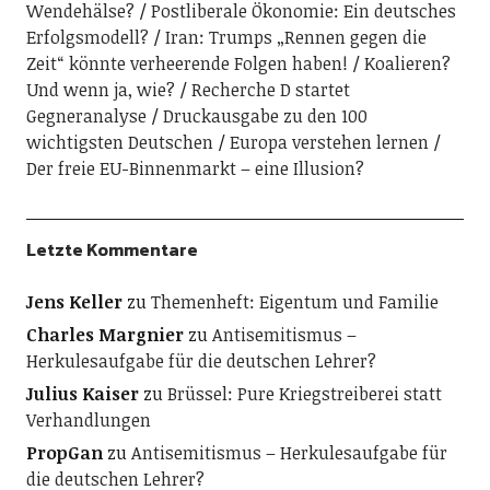
Wendehälse?
Postliberale Ökonomie: Ein deutsches
Erfolgsmodell?
Iran: Trumps „Rennen gegen die
Zeit“ könnte verheerende Folgen haben!
Koalieren?
Und wenn ja, wie?
Recherche D startet
Gegneranalyse
Druckausgabe zu den 100
wichtigsten Deutschen
Europa verstehen lernen
Der freie EU-Binnenmarkt – eine Illusion?
Letzte Kommentare
Jens Keller
zu
Themenheft: Eigentum und Familie
Charles Margnier
zu
Antisemitismus –
Herkulesaufgabe für die deutschen Lehrer?
Julius Kaiser
zu
Brüssel: Pure Kriegstreiberei statt
Verhandlungen
PropGan
zu
Antisemitismus – Herkulesaufgabe für
die deutschen Lehrer?