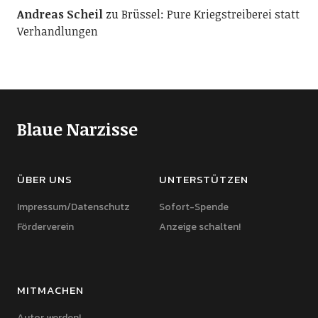
Andreas Scheil
zu
Brüssel: Pure Kriegstreiberei statt
Verhandlungen
Blaue Narzisse
ÜBER UNS
UNTERSTÜTZEN
Impressum/Datenschutz
Sofort-Spende
Förderverein
Anzeige schalten!
MITMACHEN
Autor werden!