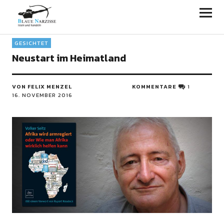
Blaue Narzisse
GESICHTET
Neustart im Heimatland
VON FELIX MENZEL
KOMMENTARE
1
16. NOVEMBER 2016