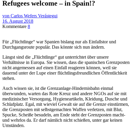
Refugees welcome – in Spain!?
von Carlos Wefers Verástegui
16. August 2018
Kommentare
8
Für „Flüchtlinge“ war Spanien bislang nur als Einfallstor und
Durchgangsroute populär. Das könnte sich nun ändern.
Längst sind die „Flüchtlinge“ gut unterrichtet über unsere
Verhältnisse in Europa. Sie wissen, dass die spanischen Grenzposten
nicht angemessen auf einen Einfall reagieren können, weil sie
dauernd unter der Lupe einer flüchtlingsfreundlichen Öffentlichkeit
stehen.
Auch wissen sie, ist die Grenzanlage-Hindernisbahn einmal
überwunden, warten das Rote Kreuz und andere NGOs auf sie mit
medizinischer Versorgung, Hygieneartikeln, Kleidung, Dusche und
Schlafplatz. Egal, mit wieviel Gewalt sie auf die Grenze einstürmen,
die Grenzposten mit selbstgemachten Waffen verletzen, mit Blut,
Spucke, Scheiße besudeln, am Ende steht der Grenzposten macht-
und wehrlos da. Er darf nämlich nicht schießen, unter gar keinen
Umständen.