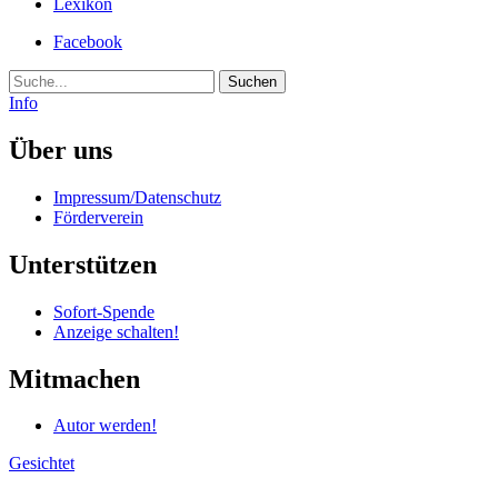
Lexikon
Facebook
Suche
Info
Über uns
Impressum/Datenschutz
Förderverein
Unterstützen
Sofort-Spende
Anzeige schalten!
Mitmachen
Autor werden!
Gesichtet