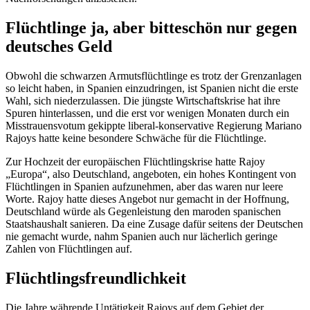
Flüchtlinge ja, aber bitteschön nur gegen
deutsches Geld
Obwohl die schwarzen Armutsflüchtlinge es trotz der Grenzanlagen
so leicht haben, in Spanien einzudringen, ist Spanien nicht die erste
Wahl, sich niederzulassen. Die jüngste Wirtschaftskrise hat ihre
Spuren hinterlassen, und die erst vor wenigen Monaten durch ein
Misstrauensvotum gekippte liberal-konservative Regierung Mariano
Rajoys hatte keine besondere Schwäche für die Flüchtlinge.
Zur Hochzeit der europäischen Flüchtlingskrise hatte Rajoy
„Europa“, also Deutschland, angeboten, ein hohes Kontingent von
Flüchtlingen in Spanien aufzunehmen, aber das waren nur leere
Worte. Rajoy hatte dieses Angebot nur gemacht in der Hoffnung,
Deutschland würde als Gegenleistung den maroden spanischen
Staatshaushalt sanieren. Da eine Zusage dafür seitens der Deutschen
nie gemacht wurde, nahm Spanien auch nur lächerlich geringe
Zahlen von Flüchtlingen auf.
Flüchtlingsfreundlichkeit
Die Jahre währende Untätigkeit Rajoys auf dem Gebiet der