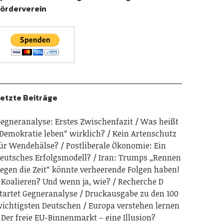
örderverein
etzte Beiträge
egneranalyse: Erstes Zwischenfazit
Was heißt
Demokratie leben“ wirklich?
Kein Artenschutz
ür Wendehälse?
Postliberale Ökonomie: Ein
eutsches Erfolgsmodell?
Iran: Trumps „Rennen
egen die Zeit“ könnte verheerende Folgen haben!
Koalieren? Und wenn ja, wie?
Recherche D
tartet Gegneranalyse
Druckausgabe zu den 100
ichtigsten Deutschen
Europa verstehen lernen
Der freie EU-Binnenmarkt – eine Illusion?