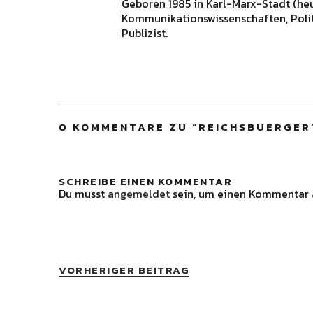
Geboren 1985 in Karl-Marx-Stadt (he
Kommunikationswissenschaften, Polit
Publizist.
0 KOMMENTARE ZU “
REICHSBUERGER
SCHREIBE EINEN KOMMENTAR
Du musst
angemeldet
sein, um einen Kommentar 
VORHERIGER BEITRAG