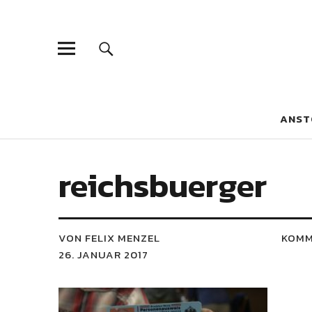
Blaue Narzis
MAGAZIN FÜR JUGEND, IDENTITÄT UND KULTUR
ANST
reichsbuerger
VON FELIX MENZEL
KOMM
26. JANUAR 2017