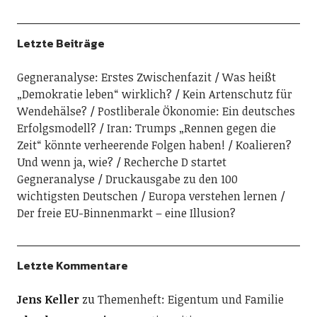
Letzte Beiträge
Gegneranalyse: Erstes Zwischenfazit
Was heißt
„Demokratie leben“ wirklich?
Kein Artenschutz für
Wendehälse?
Postliberale Ökonomie: Ein deutsches
Erfolgsmodell?
Iran: Trumps „Rennen gegen die
Zeit“ könnte verheerende Folgen haben!
Koalieren?
Und wenn ja, wie?
Recherche D startet
Gegneranalyse
Druckausgabe zu den 100
wichtigsten Deutschen
Europa verstehen lernen
Der freie EU-Binnenmarkt – eine Illusion?
Letzte Kommentare
Jens Keller
zu
Themenheft: Eigentum und Familie