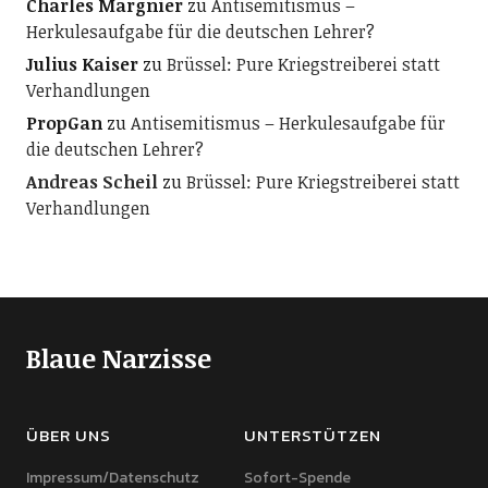
Charles Margnier
zu
Antisemitismus –
Herkulesaufgabe für die deutschen Lehrer?
Julius Kaiser
zu
Brüssel: Pure Kriegstreiberei statt
Verhandlungen
PropGan
zu
Antisemitismus – Herkulesaufgabe für
die deutschen Lehrer?
Andreas Scheil
zu
Brüssel: Pure Kriegstreiberei statt
Verhandlungen
Blaue Narzisse
ÜBER UNS
UNTERSTÜTZEN
Impressum/Datenschutz
Sofort-Spende