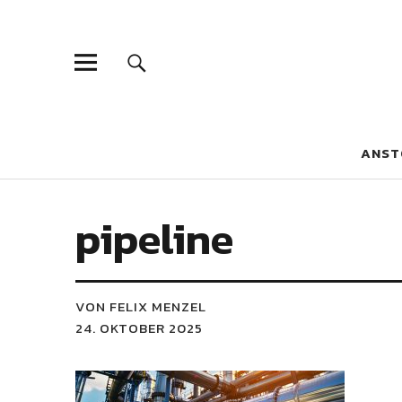
Blaue Narzis
MAGAZIN FÜR JUGEND, IDENTITÄT UND KULTUR
ANST
pipeline
VON FELIX MENZEL
24. OKTOBER 2025