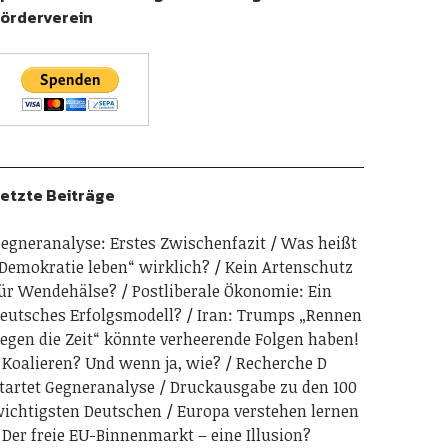
örderverein
etzte Beiträge
egneranalyse: Erstes Zwischenfazit
Was heißt
Demokratie leben“ wirklich?
Kein Artenschutz
ür Wendehälse?
Postliberale Ökonomie: Ein
eutsches Erfolgsmodell?
Iran: Trumps „Rennen
egen die Zeit“ könnte verheerende Folgen haben!
Koalieren? Und wenn ja, wie?
Recherche D
tartet Gegneranalyse
Druckausgabe zu den 100
ichtigsten Deutschen
Europa verstehen lernen
Der freie EU-Binnenmarkt – eine Illusion?