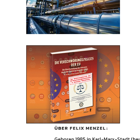
ÜBER
FELIX MENZEL
Geboren 1985 in Karl-Marx-Stadt (he