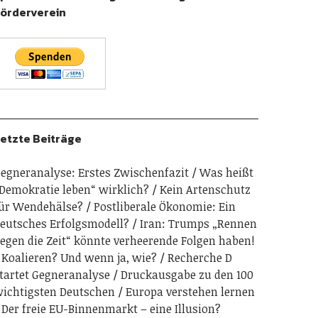
örderverein
etzte Beiträge
egneranalyse: Erstes Zwischenfazit
Was heißt
Demokratie leben“ wirklich?
Kein Artenschutz
ür Wendehälse?
Postliberale Ökonomie: Ein
eutsches Erfolgsmodell?
Iran: Trumps „Rennen
egen die Zeit“ könnte verheerende Folgen haben!
Koalieren? Und wenn ja, wie?
Recherche D
tartet Gegneranalyse
Druckausgabe zu den 100
ichtigsten Deutschen
Europa verstehen lernen
Der freie EU-Binnenmarkt – eine Illusion?