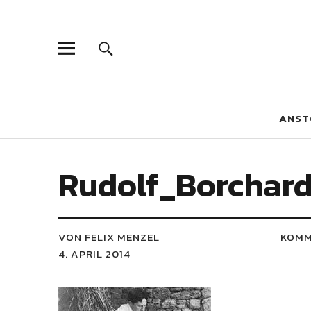
Blaue Narzis
MAGAZIN FÜR JUGEND, IDENTITÄT UND KULTUR
ANST
Rudolf_Borchard
VON FELIX MENZEL
KOMM
4. APRIL 2014