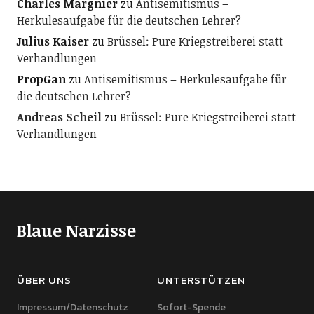
Charles Margnier
zu
Antisemitismus –
Herkulesaufgabe für die deutschen Lehrer?
Julius Kaiser
zu
Brüssel: Pure Kriegstreiberei statt
Verhandlungen
PropGan
zu
Antisemitismus – Herkulesaufgabe für
die deutschen Lehrer?
Andreas Scheil
zu
Brüssel: Pure Kriegstreiberei statt
Verhandlungen
Blaue Narzisse
ÜBER UNS
UNTERSTÜTZEN
Impressum/Datenschutz
Sofort-Spende