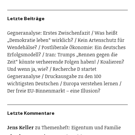
Letzte Beiträge
Gegneranalyse: Erstes Zwischenfazit
Was heißt
„Demokratie leben“ wirklich?
Kein Artenschutz für
Wendehälse?
Postliberale Ökonomie: Ein deutsches
Erfolgsmodell?
Iran: Trumps „Rennen gegen die
Zeit“ könnte verheerende Folgen haben!
Koalieren?
Und wenn ja, wie?
Recherche D startet
Gegneranalyse
Druckausgabe zu den 100
wichtigsten Deutschen
Europa verstehen lernen
Der freie EU-Binnenmarkt – eine Illusion?
Letzte Kommentare
Jens Keller
zu
Themenheft: Eigentum und Familie