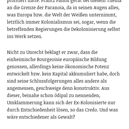
profitiert hatte. Frantz Fanon gerät bei diesem Thema
an die Grenze der Paranoia, da in seinen Augen alles,
was Europa bzw. die Welt der Weißen unternimmt,
letztlich immer Kolonialismus sei, sogar, wenn die
betreffenden Regierungen die Dekolonisierung selbst
ins Werk setzen.
Nicht zu Unrecht beklagt er zwar, dass die
einheimische Bourgeoisie europäische Bildung
genossen, allerdings keine ökonomische Potenz
entwickelt bzw. kein Kapital akkumuliert habe, doch
sind seine Schlussfolgerungen alles andere als
angemessen, geschweige denn konstruktiv. Aus
dieser, beinahe schon ödipal zu nennenden,
Umklammerung kann sich der Ex-Kolonisierte nur
durch Entschiedenheit lösen, so das Credo. Und was
wäre entschiedener als Gewalt?