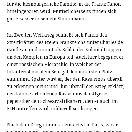
für die kleinbürgerliche Familie, in die Frantz Fanon
hineingeboren wird. Mütterlicherseits finden sich
gar Elsässer in seinem Stammbaum.
Im Zweiten Weltkrieg schließt sich Fanon den
Streitkräften des Freien Frankreichs unter Charles de
Gaulle an und nimmt als Soldat der Kolonialtruppen
an den Kämpfen in Europa teil. Auch hier begegnet er
einer rassischen Hierarchie, in welcher der
Infanterist aus dem Senegal den untersten Platz
einnimmt. Später wird er, der den Rassismus überall
zu erkennen meint und ihm überall den Krieg erklärt,
den kaum verhohlenen Rassismus der Algerier
gegenüber den Schwarzafrikanern, den er auch im
FLN antreffen wird, mühevoll verdrängen.
Nach dem Krieg nimmt er zunächst in Paris, wo er
zusammen mit anderen Kolonialstudenten in einem