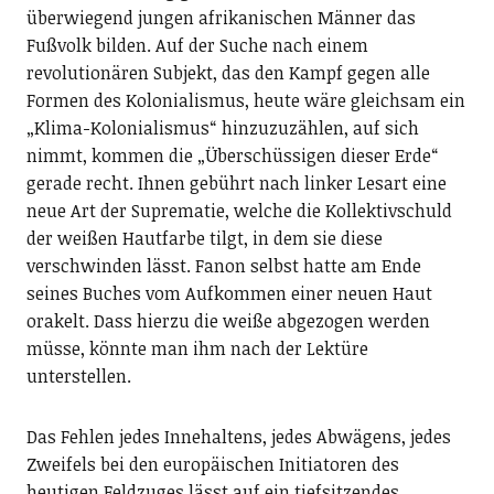
überwiegend jungen afrikanischen Männer das
Fußvolk bilden. Auf der Suche nach einem
revolutionären Subjekt, das den Kampf gegen alle
Formen des Kolonialismus, heute wäre gleichsam ein
„Klima-Kolonialismus“ hinzuzuzählen, auf sich
nimmt, kommen die „Überschüssigen dieser Erde“
gerade recht. Ihnen gebührt nach linker Lesart eine
neue Art der Suprematie, welche die Kollektivschuld
der weißen Hautfarbe tilgt, in dem sie diese
verschwinden lässt. Fanon selbst hatte am Ende
seines Buches vom Aufkommen einer neuen Haut
orakelt. Dass hierzu die weiße abgezogen werden
müsse, könnte man ihm nach der Lektüre
unterstellen.
Das Fehlen jedes Innehaltens, jedes Abwägens, jedes
Zweifels bei den europäischen Initiatoren des
heutigen Feldzuges lässt auf ein tiefsitzendes