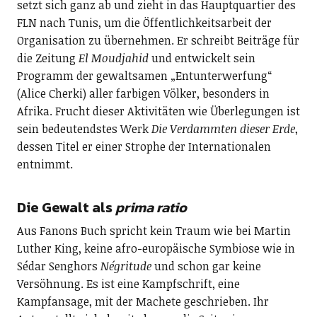
setzt sich ganz ab und zieht in das Hauptquartier des
FLN nach Tunis, um die Öffentlichkeitsarbeit der
Organisation zu übernehmen. Er schreibt Beiträge für
die Zeitung
El Moudjahid
und entwickelt sein
Programm der gewaltsamen „Entunterwerfung“
(Alice Cherki) aller farbigen Völker, besonders in
Afrika. Frucht dieser Aktivitäten wie Überlegungen ist
sein bedeutendstes Werk
Die Verdammten dieser Erde
,
dessen Titel er einer Strophe der Internationalen
entnimmt.
Die Gewalt als
prima ratio
Aus Fanons Buch spricht kein Traum wie bei Martin
Luther King, keine afro-europäische Symbiose wie in
Sédar Senghors
Négritude
und schon gar keine
Versöhnung. Es ist eine Kampfschrift, eine
Kampfansage, mit der Machete geschrieben. Ihr