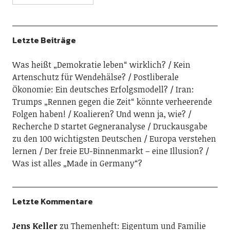
Letzte Beiträge
Was heißt „Demokratie leben“ wirklich?
Kein
Artenschutz für Wendehälse?
Postliberale
Ökonomie: Ein deutsches Erfolgsmodell?
Iran:
Trumps „Rennen gegen die Zeit“ könnte verheerende
Folgen haben!
Koalieren? Und wenn ja, wie?
Recherche D startet Gegneranalyse
Druckausgabe
zu den 100 wichtigsten Deutschen
Europa verstehen
lernen
Der freie EU-Binnenmarkt – eine Illusion?
Was ist alles „Made in Germany“?
Letzte Kommentare
Jens Keller
zu
Themenheft: Eigentum und Familie