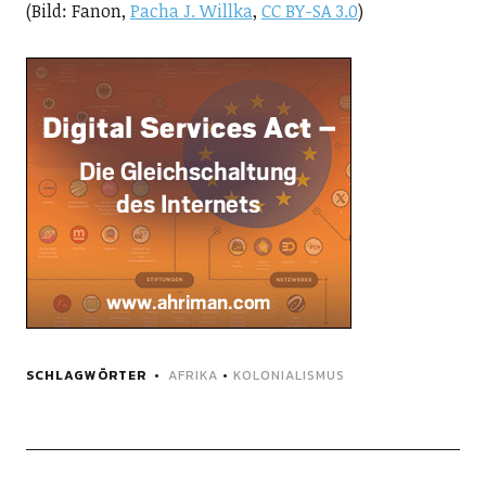
(Bild: Fanon,
Pacha J. Willka
,
CC BY-SA 3.0
)
SCHLAGWÖRTER
AFRIKA
•
KOLONIALISMUS