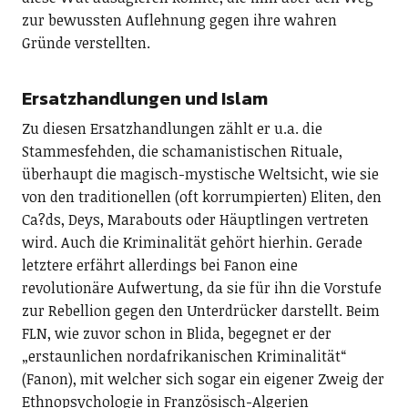
zur bewussten Auflehnung gegen ihre wahren
Gründe verstellten.
Ersatzhandlungen und Islam
Zu diesen Ersatzhandlungen zählt er u.a. die
Stammesfehden, die schamanistischen Rituale,
überhaupt die magisch-mystische Weltsicht, wie sie
von den traditionellen (oft korrumpierten) Eliten, den
Ca?ds, Deys, Marabouts oder Häuptlingen vertreten
wird. Auch die Kriminalität gehört hierhin. Gerade
letztere erfährt allerdings bei Fanon eine
revolutionäre Aufwertung, da sie für ihn die Vorstufe
zur Rebellion gegen den Unterdrücker darstellt. Beim
FLN, wie zuvor schon in Blida, begegnet er der
„erstaunlichen nordafrikanischen Kriminalität“
(Fanon), mit welcher sich sogar ein eigener Zweig der
Ethnopsychologie in Französisch-Algerien