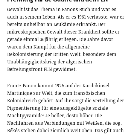
Gewalt ist das Thema in Fanons Buch und war es
auch in seinem Leben. Als er es 1961 verfasste, war er
bereits unheilbar an Leukämie erkrankt. Der
mikroskopischen Gewalt dieser Krankheit sollte er
gerade einmal 36jährig erliegen. Die Jahre davor
waren dem Kampf für die allgemeine
Dekolonisierung der Dritten Welt, besonders dem
Unabhängigkeitskrieg der algerischen
Befreiungsfront FLN gewidmet.
Frantz Fanon kommt 1925 auf der Karibikinsel
Martinique zur Welt, die zum französischen
Kolonialreich gehört. Auf ihr sorgt die Verteilung der
Pigmentierung für eine ausgeklügelte soziale
Machtpyramide: Je heller, desto höher. Die
Nachfahren aus Verbindungen mit Weißen, die sog.
Békés stehen dabei ziemlich weit oben. Das gilt auch