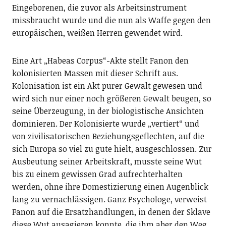
Eingeborenen, die zuvor als Arbeitsinstrument
missbraucht wurde und die nun als Waffe gegen den
europäischen, weißen Herren gewendet wird.
Eine Art „Habeas Corpus“-Akte stellt Fanon den
kolonisierten Massen mit dieser Schrift aus.
Kolonisation ist ein Akt purer Gewalt gewesen und
wird sich nur einer noch größeren Gewalt beugen, so
seine Überzeugung, in der biologistische Ansichten
dominieren. Der Kolonisierte wurde „vertiert“ und
von zivilisatorischen Beziehungsgeflechten, auf die
sich Europa so viel zu gute hielt, ausgeschlossen. Zur
Ausbeutung seiner Arbeitskraft, musste seine Wut
bis zu einem gewissen Grad aufrechterhalten
werden, ohne ihre Domestizierung einen Augenblick
lang zu vernachlässigen. Ganz Psychologe, verweist
Fanon auf die Ersatzhandlungen, in denen der Sklave
diese Wut ausagieren konnte, die ihm aber den Weg