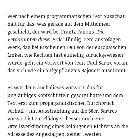
Wer nach einem programmatischen Text Ausschau
hält für das, was gerade auf dem Mittelmeer
geschieht, der wird bei Frantz Fanons
„Die
Verdammten dieser Erde“
fündig. Dem anstößigen
Werk, das bei Erscheinen 1961 von der europäischen
Linken wie Rechten fast einhellig zurückgewiesen
wurde, geht ein Vorwort von Jean-Paul Sartre voran,
das sich wie ein aufgepflanztes Bajonett ausnimmt.
Es war denn auch dieses Vorwort, das für
ungläubiges Kopfschütteln gesorgt hatte und dem
Text erst zum propagandistischen Durchbruch
verhalf – mit Ausstrahlung auf die 68er. Sartres
Vorwort ist ein Plädoyer, besser noch eine
Urteilsverkündung eines befangenen Richters an die
Adresse des Angeklagten, seiner „werten