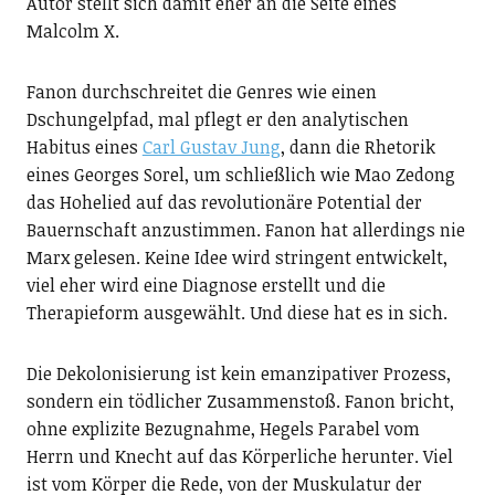
Autor stellt sich damit eher an die Seite eines
Malcolm X.
Fanon durchschreitet die Genres wie einen
Dschungelpfad, mal pflegt er den analytischen
Habitus eines
Carl Gustav Jung
, dann die Rhetorik
eines Georges Sorel, um schließlich wie Mao Zedong
das Hohelied auf das revolutionäre Potential der
Bauernschaft anzustimmen. Fanon hat allerdings nie
Marx gelesen. Keine Idee wird stringent entwickelt,
viel eher wird eine Diagnose erstellt und die
Therapieform ausgewählt. Und diese hat es in sich.
Die Dekolonisierung ist kein emanzipativer Prozess,
sondern ein tödlicher Zusammenstoß. Fanon bricht,
ohne explizite Bezugnahme, Hegels Parabel vom
Herrn und Knecht auf das Körperliche herunter. Viel
ist vom Körper die Rede, von der Muskulatur der