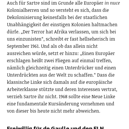
Auch für Sartre sind im Grunde alle Europäer
in nuce
Kolonialherren und so versteht es sich, dass die
Dekolonisierung keinesfalls bei der staatlichen
Unabhängigkeit der einstigen Kolonien haltmachen
dürfe. „Der Terror hat Afrika verlassen, um sich bei
uns einzunisten“, schreibt er fast hellseherisch im
September 1961. Und als ob das allein nicht
ausreichen würde, setzt er hinzu: „Einen Europäer
erschlagen heißt zwei Fliegen auf einmal treffen,
nämlich gleichzeitig einen Unterdrücker und einen
Unterdrückten aus der Welt zu schaffen.“ Dass die
klassische Linke sich damals auf die europäische
Arbeiterklasse stützte und deren Interessen vertrat,
verzieh Sartre ihr nicht. 1968 sollte eine Neue Linke
eine fundamentale Kursänderung vornehmen und
von dieser bis heute nicht mehr abweichen.
Freiwillig für de Gaulle und den FLN