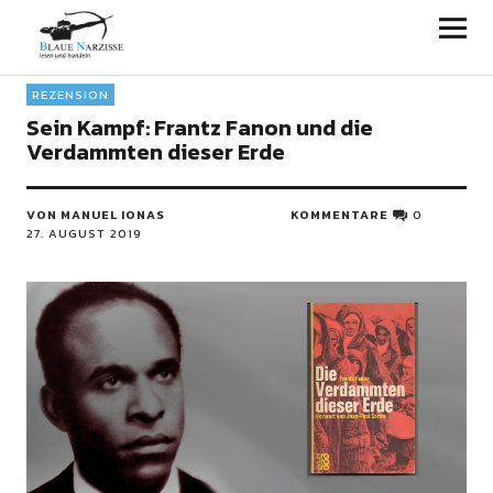
Blaue Narzisse
REZENSION
Sein Kampf: Frantz Fanon und die
Verdammten dieser Erde
VON MANUEL IONAS
KOMMENTARE
0
27. AUGUST 2019