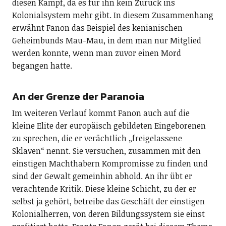
diesen Kampf, da es für ihn kein Zurück ins
Kolonialsystem mehr gibt. In diesem Zusammenhang
erwähnt Fanon das Beispiel des kenianischen
Geheimbunds Mau-Mau, in dem man nur Mitglied
werden konnte, wenn man zuvor einen Mord
begangen hatte.
An der Grenze der Paranoia
Im weiteren Verlauf kommt Fanon auch auf die
kleine Elite der europäisch gebildeten Eingeborenen
zu sprechen, die er verächtlich „freigelassene
Sklaven“ nennt. Sie versuchen, zusammen mit den
einstigen Machthabern Kompromisse zu finden und
sind der Gewalt gemeinhin abhold. An ihr übt er
verachtende Kritik. Diese kleine Schicht, zu der er
selbst ja gehört, betreibe das Geschäft der einstigen
Kolonialherren, von deren Bildungssystem sie einst