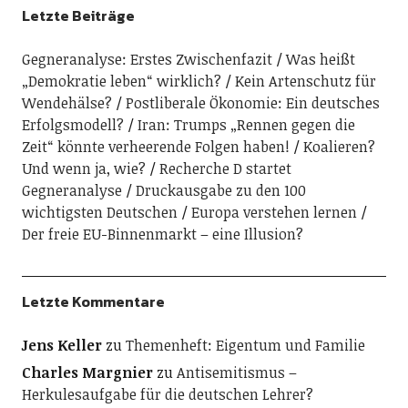
Letzte Beiträge
Gegneranalyse: Erstes Zwischenfazit
Was heißt
„Demokratie leben“ wirklich?
Kein Artenschutz für
Wendehälse?
Postliberale Ökonomie: Ein deutsches
Erfolgsmodell?
Iran: Trumps „Rennen gegen die
Zeit“ könnte verheerende Folgen haben!
Koalieren?
Und wenn ja, wie?
Recherche D startet
Gegneranalyse
Druckausgabe zu den 100
wichtigsten Deutschen
Europa verstehen lernen
Der freie EU-Binnenmarkt – eine Illusion?
Letzte Kommentare
Jens Keller
zu
Themenheft: Eigentum und Familie
Charles Margnier
zu
Antisemitismus –
Herkulesaufgabe für die deutschen Lehrer?