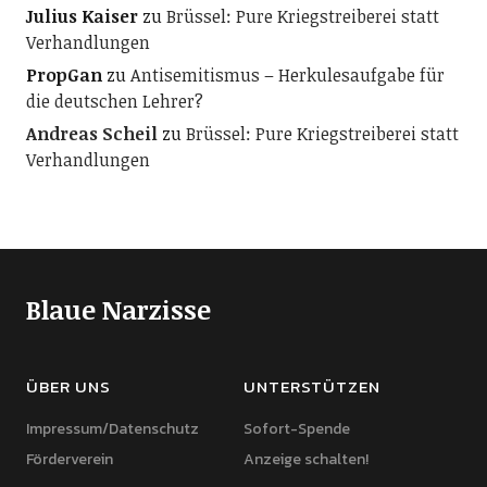
Julius Kaiser
zu
Brüssel: Pure Kriegstreiberei statt
Verhandlungen
PropGan
zu
Antisemitismus – Herkulesaufgabe für
die deutschen Lehrer?
Andreas Scheil
zu
Brüssel: Pure Kriegstreiberei statt
Verhandlungen
Blaue Narzisse
ÜBER UNS
UNTERSTÜTZEN
Impressum/Datenschutz
Sofort-Spende
Förderverein
Anzeige schalten!