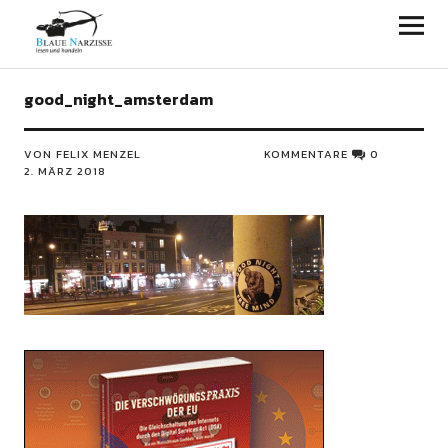
Blaue Narzisse
good_night_amsterdam
VON FELIX MENZEL
KOMMENTARE
0
2. MÄRZ 2018