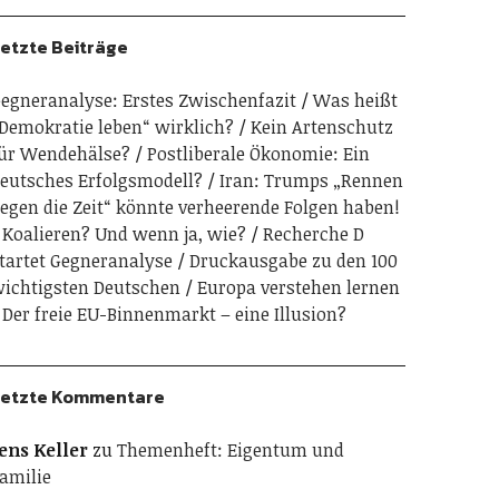
etzte Beiträge
egneranalyse: Erstes Zwischenfazit
Was heißt
Demokratie leben“ wirklich?
Kein Artenschutz
ür Wendehälse?
Postliberale Ökonomie: Ein
eutsches Erfolgsmodell?
Iran: Trumps „Rennen
egen die Zeit“ könnte verheerende Folgen haben!
Koalieren? Und wenn ja, wie?
Recherche D
tartet Gegneranalyse
Druckausgabe zu den 100
ichtigsten Deutschen
Europa verstehen lernen
Der freie EU-Binnenmarkt – eine Illusion?
etzte Kommentare
ens Keller
zu
Themenheft: Eigentum und
amilie