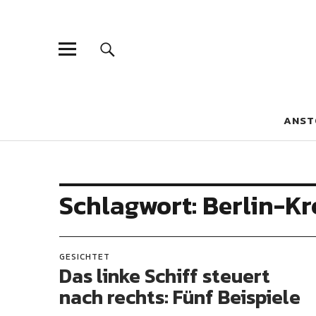
Blaue Narzis
MAGAZIN FÜR JUGEND, IDENTITÄT UND KULTUR
ANST
Schlagwort:
Berlin-K
GESICHTET
Das linke Schiff steuert
nach rechts: Fünf Beispiele