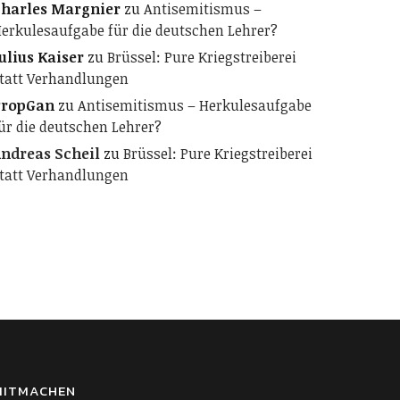
harles Margnier
zu
Antisemitismus –
erkulesaufgabe für die deutschen Lehrer?
ulius Kaiser
zu
Brüssel: Pure Kriegstreiberei
tatt Verhandlungen
PropGan
zu
Antisemitismus – Herkulesaufgabe
ür die deutschen Lehrer?
ndreas Scheil
zu
Brüssel: Pure Kriegstreiberei
tatt Verhandlungen
MITMACHEN