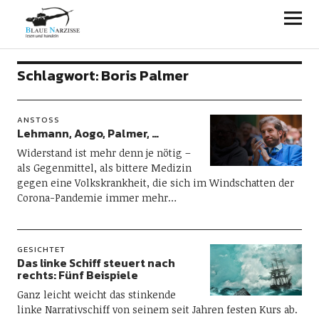
Blaue Narzisse
Schlagwort:
Boris Palmer
ANSTOSS
Lehmann, Aogo, Palmer, …
Widerstand ist mehr denn je nötig –
als Gegenmittel, als bittere Medizin
gegen eine Volkskrankheit, die sich im Windschatten der
Corona-Pandemie immer mehr…
GESICHTET
Das linke Schiff steuert nach
rechts: Fünf Beispiele
Ganz leicht weicht das stinkende
linke Narrativschiff von seinem seit Jahren festen Kurs ab.