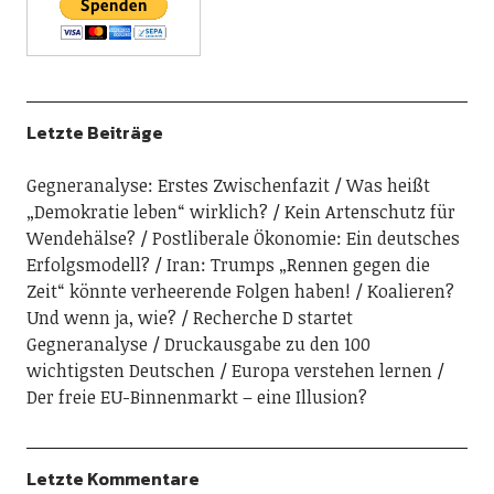
Letzte Beiträge
Gegneranalyse: Erstes Zwischenfazit
Was heißt
„Demokratie leben“ wirklich?
Kein Artenschutz für
Wendehälse?
Postliberale Ökonomie: Ein deutsches
Erfolgsmodell?
Iran: Trumps „Rennen gegen die
Zeit“ könnte verheerende Folgen haben!
Koalieren?
Und wenn ja, wie?
Recherche D startet
Gegneranalyse
Druckausgabe zu den 100
wichtigsten Deutschen
Europa verstehen lernen
Der freie EU-Binnenmarkt – eine Illusion?
Letzte Kommentare