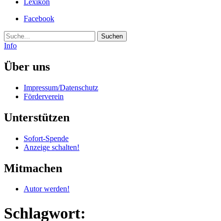
Lexikon
Facebook
Suche
Info
Über uns
Impressum/Datenschutz
Förderverein
Unterstützen
Sofort-Spende
Anzeige schalten!
Mitmachen
Autor werden!
Schlagwort: