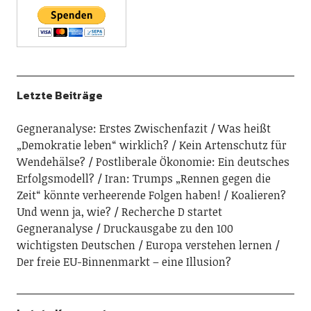
Letzte Beiträge
Gegneranalyse: Erstes Zwischenfazit
Was heißt
„Demokratie leben“ wirklich?
Kein Artenschutz für
Wendehälse?
Postliberale Ökonomie: Ein deutsches
Erfolgsmodell?
Iran: Trumps „Rennen gegen die
Zeit“ könnte verheerende Folgen haben!
Koalieren?
Und wenn ja, wie?
Recherche D startet
Gegneranalyse
Druckausgabe zu den 100
wichtigsten Deutschen
Europa verstehen lernen
Der freie EU-Binnenmarkt – eine Illusion?