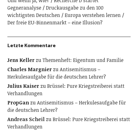
Und wenn ja, wie?
Recherche D startet
Gegneranalyse
Druckausgabe zu den 100
wichtigsten Deutschen
Europa verstehen lernen
Der freie EU-Binnenmarkt – eine Illusion?
Letzte Kommentare
Jens Keller
zu
Themenheft: Eigentum und Familie
Charles Margnier
zu
Antisemitismus –
Herkulesaufgabe für die deutschen Lehrer?
Julius Kaiser
zu
Brüssel: Pure Kriegstreiberei statt
Verhandlungen
PropGan
zu
Antisemitismus – Herkulesaufgabe für
die deutschen Lehrer?
Andreas Scheil
zu
Brüssel: Pure Kriegstreiberei statt
Verhandlungen