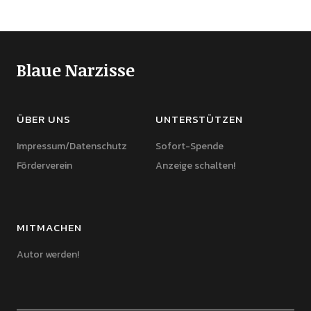
Blaue Narzisse
ÜBER UNS
UNTERSTÜTZEN
Impressum/Datenschutz
Sofort-Spende
Förderverein
Anzeige schalten!
MITMACHEN
Autor werden!