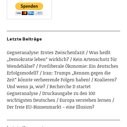
Letzte Beiträge
Gegneranalyse: Erstes Zwischenfazit
Was heißt
„Demokratie leben“ wirklich?
Kein Artenschutz für
Wendehälse?
Postliberale Ökonomie: Ein deutsches
Erfolgsmodell?
Iran: Trumps „Rennen gegen die
Zeit“ könnte verheerende Folgen haben!
Koalieren?
Und wenn ja, wie?
Recherche D startet
Gegneranalyse
Druckausgabe zu den 100
wichtigsten Deutschen
Europa verstehen lernen
Der freie EU-Binnenmarkt – eine Illusion?