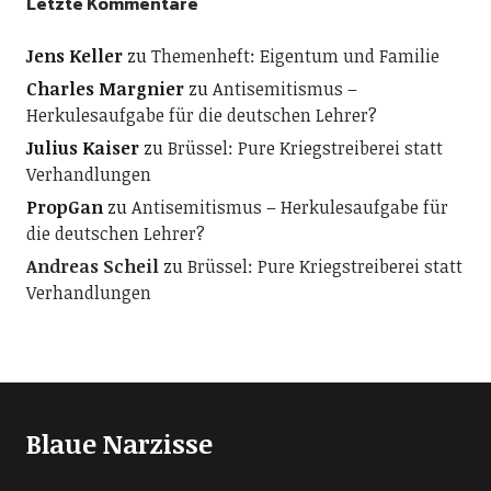
Letzte Kommentare
Jens Keller
zu
Themenheft: Eigentum und Familie
Charles Margnier
zu
Antisemitismus –
Herkulesaufgabe für die deutschen Lehrer?
Julius Kaiser
zu
Brüssel: Pure Kriegstreiberei statt
Verhandlungen
PropGan
zu
Antisemitismus – Herkulesaufgabe für
die deutschen Lehrer?
Andreas Scheil
zu
Brüssel: Pure Kriegstreiberei statt
Verhandlungen
Blaue Narzisse