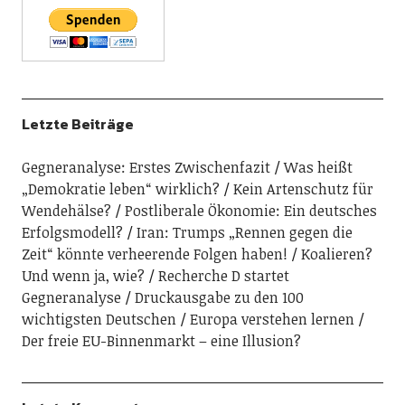
Letzte Beiträge
Gegneranalyse: Erstes Zwischenfazit
Was heißt
„Demokratie leben“ wirklich?
Kein Artenschutz für
Wendehälse?
Postliberale Ökonomie: Ein deutsches
Erfolgsmodell?
Iran: Trumps „Rennen gegen die
Zeit“ könnte verheerende Folgen haben!
Koalieren?
Und wenn ja, wie?
Recherche D startet
Gegneranalyse
Druckausgabe zu den 100
wichtigsten Deutschen
Europa verstehen lernen
Der freie EU-Binnenmarkt – eine Illusion?