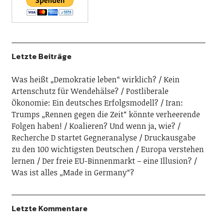
Letzte Beiträge
Was heißt „Demokratie leben“ wirklich?
Kein
Artenschutz für Wendehälse?
Postliberale
Ökonomie: Ein deutsches Erfolgsmodell?
Iran:
Trumps „Rennen gegen die Zeit“ könnte verheerende
Folgen haben!
Koalieren? Und wenn ja, wie?
Recherche D startet Gegneranalyse
Druckausgabe
zu den 100 wichtigsten Deutschen
Europa verstehen
lernen
Der freie EU-Binnenmarkt – eine Illusion?
Was ist alles „Made in Germany“?
Letzte Kommentare