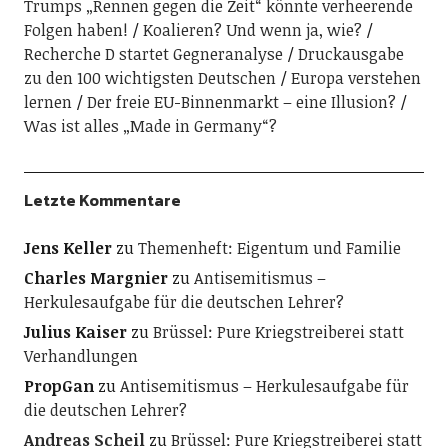
Trumps „Rennen gegen die Zeit“ könnte verheerende
Folgen haben!
Koalieren? Und wenn ja, wie?
Recherche D startet Gegneranalyse
Druckausgabe
zu den 100 wichtigsten Deutschen
Europa verstehen
lernen
Der freie EU-Binnenmarkt – eine Illusion?
Was ist alles „Made in Germany“?
Letzte Kommentare
Jens Keller
zu
Themenheft: Eigentum und Familie
Charles Margnier
zu
Antisemitismus –
Herkulesaufgabe für die deutschen Lehrer?
Julius Kaiser
zu
Brüssel: Pure Kriegstreiberei statt
Verhandlungen
PropGan
zu
Antisemitismus – Herkulesaufgabe für
die deutschen Lehrer?
Andreas Scheil
zu
Brüssel: Pure Kriegstreiberei statt