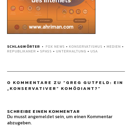
SCHLAGWÖRTER
FOX NEWS
•
KONSERVATISMUS
•
MEDIEN
•
REPUBLIKANER
•
SPASS
•
UNTERHALTUNG
•
USA
0 KOMMENTARE ZU “
GREG GUTFELD: EIN
„KONSERVATIVER“ KOMÖDIANT?
”
SCHREIBE EINEN KOMMENTAR
Du musst
angemeldet
sein, um einen Kommentar
abzugeben.