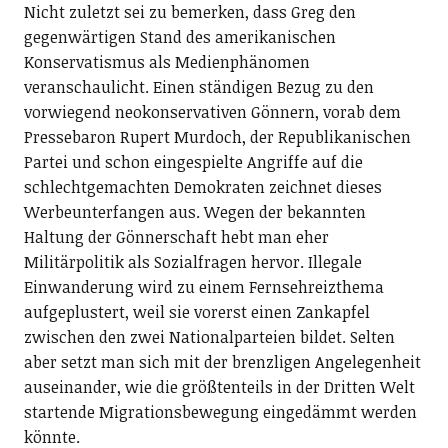
Nicht zuletzt sei zu bemerken, dass Greg den
gegenwärtigen Stand des amerikanischen
Konservatismus als Medienphänomen
veranschaulicht. Einen ständigen Bezug zu den
vorwiegend neokonservativen Gönnern, vorab dem
Pressebaron Rupert Murdoch, der Republikanischen
Partei und schon eingespielte Angriffe auf die
schlechtgemachten Demokraten zeichnet dieses
Werbeunterfangen aus. Wegen der bekannten
Haltung der Gönnerschaft hebt man eher
Militärpolitik als Sozialfragen hervor. Illegale
Einwanderung wird zu einem Fernsehreizthema
aufgeplustert, weil sie vorerst einen Zankapfel
zwischen den zwei Nationalparteien bildet. Selten
aber setzt man sich mit der brenzligen Angelegenheit
auseinander, wie die größtenteils in der Dritten Welt
startende Migrationsbewegung eingedämmt werden
könnte.