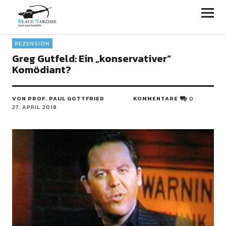
Blaue Narzisse
REZENSION
Greg Gutfeld: Ein „konservativer“
Komödiant?
VON PROF. PAUL GOTTFRIED
KOMMENTARE
0
27. APRIL 2018