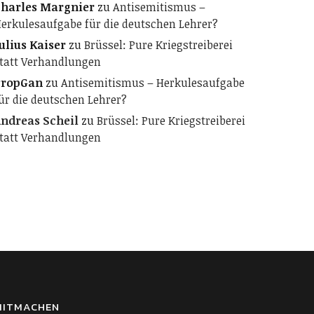
harles Margnier
zu
Antisemitismus –
erkulesaufgabe für die deutschen Lehrer?
ulius Kaiser
zu
Brüssel: Pure Kriegstreiberei
tatt Verhandlungen
PropGan
zu
Antisemitismus – Herkulesaufgabe
ür die deutschen Lehrer?
ndreas Scheil
zu
Brüssel: Pure Kriegstreiberei
tatt Verhandlungen
MITMACHEN