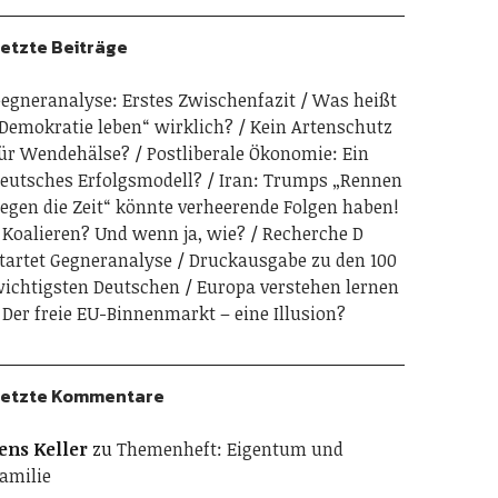
etzte Beiträge
egneranalyse: Erstes Zwischenfazit
Was heißt
Demokratie leben“ wirklich?
Kein Artenschutz
ür Wendehälse?
Postliberale Ökonomie: Ein
eutsches Erfolgsmodell?
Iran: Trumps „Rennen
egen die Zeit“ könnte verheerende Folgen haben!
Koalieren? Und wenn ja, wie?
Recherche D
tartet Gegneranalyse
Druckausgabe zu den 100
ichtigsten Deutschen
Europa verstehen lernen
Der freie EU-Binnenmarkt – eine Illusion?
etzte Kommentare
ens Keller
zu
Themenheft: Eigentum und
amilie