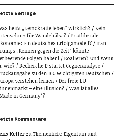
etzte Beiträge
as heißt „Demokratie leben“ wirklich?
Kein
rtenschutz für Wendehälse?
Postliberale
konomie: Ein deutsches Erfolgsmodell?
Iran:
rumps „Rennen gegen die Zeit“ könnte
erheerende Folgen haben!
Koalieren? Und wenn
a, wie?
Recherche D startet Gegneranalyse
ruckausgabe zu den 100 wichtigsten Deutschen
uropa verstehen lernen
Der freie EU-
innenmarkt – eine Illusion?
Was ist alles
Made in Germany“?
etzte Kommentare
ens Keller
zu
Themenheft: Eigentum und