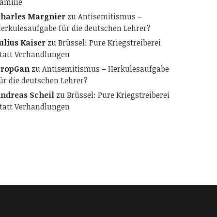
amilie
harles Margnier
zu
Antisemitismus –
erkulesaufgabe für die deutschen Lehrer?
ulius Kaiser
zu
Brüssel: Pure Kriegstreiberei
tatt Verhandlungen
PropGan
zu
Antisemitismus – Herkulesaufgabe
ür die deutschen Lehrer?
ndreas Scheil
zu
Brüssel: Pure Kriegstreiberei
tatt Verhandlungen