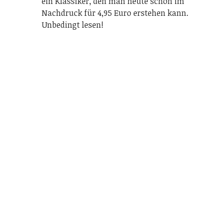
ein Klassiker, den man heute schon im
Nachdruck für 4,95 Euro erstehen kann.
Unbedingt lesen!