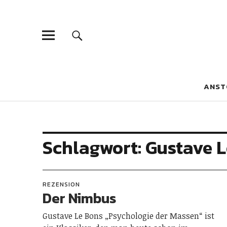
Blaue Narzis
MAGAZIN FÜR JUGEND, IDENTITÄT UND KULTUR
ANST
Schlagwort:
Gustave 
REZENSION
Der Nimbus
Gustave Le Bons „Psychologie der Massen“ ist