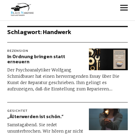
Blaue Narzisse
Schlagwort:
Handwerk
REZENSION
In Ordnung bringen statt
erneuern
Der Psychoanalytiker Wolfgang
Schmidbauer hat einen hervorragenden Essay über Die
Kunst der Reparatur geschrieben. Ihm gelingt es
aufzuzeigen, daß die Einstellung zum Reparieren…
GESICHTET
„Älterwerden ist schön.“
Samstagabend. Sie redet
ununterbrochen. Wir hören gar nicht