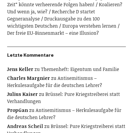
Zeit“ könnte verheerende Folgen haben!
Koalieren?
Und wenn ja, wie?
Recherche D startet
Gegneranalyse
Druckausgabe zu den 100
wichtigsten Deutschen
Europa verstehen lernen
Der freie EU-Binnenmarkt – eine Illusion?
Letzte Kommentare
Jens Keller
zu
Themenheft: Eigentum und Familie
Charles Margnier
zu
Antisemitismus –
Herkulesaufgabe für die deutschen Lehrer?
Julius Kaiser
zu
Brüssel: Pure Kriegstreiberei statt
Verhandlungen
PropGan
zu
Antisemitismus – Herkulesaufgabe für
die deutschen Lehrer?
Andreas Scheil
zu
Brüssel: Pure Kriegstreiberei statt