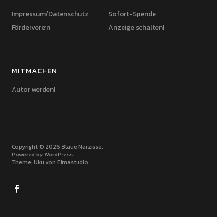
Impressum/Datenschutz
Sofort-Spende
Förderverein
Anzeige schalten!
MITMACHEN
Autor werden!
Copyright © 2026 Blaue Narzisse
Powered by
WordPress
Theme: Uku von
Elmastudio
Facebook