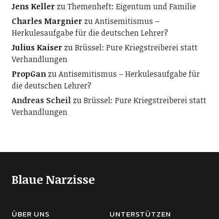
Jens Keller
zu
Themenheft: Eigentum und Familie
Charles Margnier
zu
Antisemitismus –
Herkulesaufgabe für die deutschen Lehrer?
Julius Kaiser
zu
Brüssel: Pure Kriegstreiberei statt
Verhandlungen
PropGan
zu
Antisemitismus – Herkulesaufgabe für
die deutschen Lehrer?
Andreas Scheil
zu
Brüssel: Pure Kriegstreiberei statt
Verhandlungen
Blaue Narzisse
ÜBER UNS
UNTERSTÜTZEN