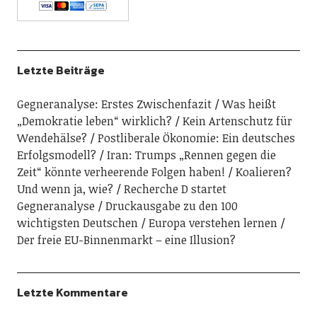
Letzte Beiträge
Gegneranalyse: Erstes Zwischenfazit
Was heißt
„Demokratie leben“ wirklich?
Kein Artenschutz für
Wendehälse?
Postliberale Ökonomie: Ein deutsches
Erfolgsmodell?
Iran: Trumps „Rennen gegen die
Zeit“ könnte verheerende Folgen haben!
Koalieren?
Und wenn ja, wie?
Recherche D startet
Gegneranalyse
Druckausgabe zu den 100
wichtigsten Deutschen
Europa verstehen lernen
Der freie EU-Binnenmarkt – eine Illusion?
Letzte Kommentare