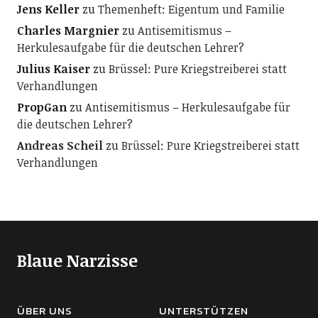
Jens Keller
zu
Themenheft: Eigentum und Familie
Charles Margnier
zu
Antisemitismus –
Herkulesaufgabe für die deutschen Lehrer?
Julius Kaiser
zu
Brüssel: Pure Kriegstreiberei statt
Verhandlungen
PropGan
zu
Antisemitismus – Herkulesaufgabe für
die deutschen Lehrer?
Andreas Scheil
zu
Brüssel: Pure Kriegstreiberei statt
Verhandlungen
Blaue Narzisse
ÜBER UNS
UNTERSTÜTZEN