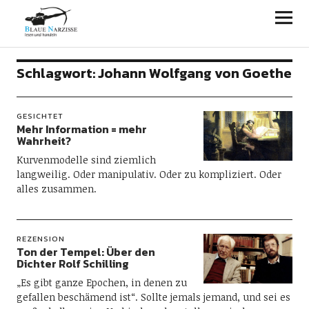
Blaue Narzisse
Schlagwort:
Johann Wolfgang von Goethe
GESICHTET
Mehr Information = mehr
Wahrheit?
Kurvenmodelle sind ziemlich
langweilig. Oder manipulativ. Oder zu kompliziert. Oder
alles zusammen.
REZENSION
Ton der Tempel: Über den
Dichter Rolf Schilling
„Es gibt ganze Epochen, in denen zu
gefallen beschämend ist“. Sollte jemals jemand, und sei es