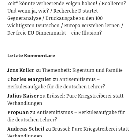
Zeit“ könnte verheerende Folgen haben!
Koalieren?
Und wenn ja, wie?
Recherche D startet
Gegneranalyse
Druckausgabe zu den 100
wichtigsten Deutschen
Europa verstehen lernen
Der freie EU-Binnenmarkt – eine Illusion?
Letzte Kommentare
Jens Keller
zu
Themenheft: Eigentum und Familie
Charles Margnier
zu
Antisemitismus –
Herkulesaufgabe für die deutschen Lehrer?
Julius Kaiser
zu
Brüssel: Pure Kriegstreiberei statt
Verhandlungen
PropGan
zu
Antisemitismus – Herkulesaufgabe für
die deutschen Lehrer?
Andreas Scheil
zu
Brüssel: Pure Kriegstreiberei statt
Verhandlungen