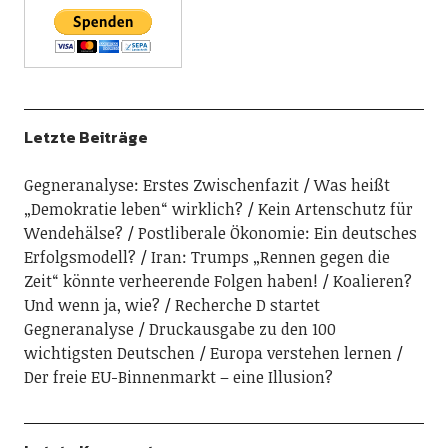
Letzte Beiträge
Gegneranalyse: Erstes Zwischenfazit
Was heißt
„Demokratie leben“ wirklich?
Kein Artenschutz für
Wendehälse?
Postliberale Ökonomie: Ein deutsches
Erfolgsmodell?
Iran: Trumps „Rennen gegen die
Zeit“ könnte verheerende Folgen haben!
Koalieren?
Und wenn ja, wie?
Recherche D startet
Gegneranalyse
Druckausgabe zu den 100
wichtigsten Deutschen
Europa verstehen lernen
Der freie EU-Binnenmarkt – eine Illusion?