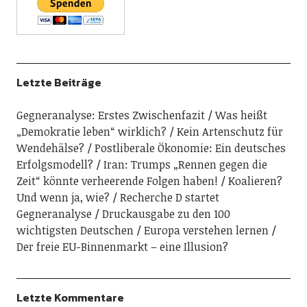
Letzte Beiträge
Gegneranalyse: Erstes Zwischenfazit
Was heißt
„Demokratie leben“ wirklich?
Kein Artenschutz für
Wendehälse?
Postliberale Ökonomie: Ein deutsches
Erfolgsmodell?
Iran: Trumps „Rennen gegen die
Zeit“ könnte verheerende Folgen haben!
Koalieren?
Und wenn ja, wie?
Recherche D startet
Gegneranalyse
Druckausgabe zu den 100
wichtigsten Deutschen
Europa verstehen lernen
Der freie EU-Binnenmarkt – eine Illusion?
Letzte Kommentare