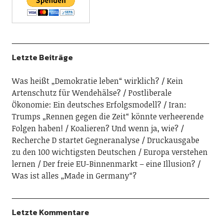
Letzte Beiträge
Was heißt „Demokratie leben“ wirklich?
Kein
Artenschutz für Wendehälse?
Postliberale
Ökonomie: Ein deutsches Erfolgsmodell?
Iran:
Trumps „Rennen gegen die Zeit“ könnte verheerende
Folgen haben!
Koalieren? Und wenn ja, wie?
Recherche D startet Gegneranalyse
Druckausgabe
zu den 100 wichtigsten Deutschen
Europa verstehen
lernen
Der freie EU-Binnenmarkt – eine Illusion?
Was ist alles „Made in Germany“?
Letzte Kommentare