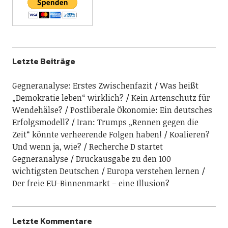
Letzte Beiträge
Gegneranalyse: Erstes Zwischenfazit
Was heißt
„Demokratie leben“ wirklich?
Kein Artenschutz für
Wendehälse?
Postliberale Ökonomie: Ein deutsches
Erfolgsmodell?
Iran: Trumps „Rennen gegen die
Zeit“ könnte verheerende Folgen haben!
Koalieren?
Und wenn ja, wie?
Recherche D startet
Gegneranalyse
Druckausgabe zu den 100
wichtigsten Deutschen
Europa verstehen lernen
Der freie EU-Binnenmarkt – eine Illusion?
Letzte Kommentare