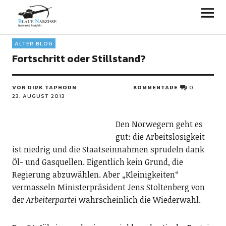
Blaue Narzisse
ALTER BLOG
Fortschritt oder Stillstand?
VON DIRK TAPHORN
KOMMENTARE
0
23. AUGUST 2013
Den Norwegern geht es
gut: die Arbeitslosigkeit
ist niedrig und die Staatseinnahmen sprudeln dank
Öl- und Gasquellen. Eigentlich kein Grund, die
Regierung abzuwählen. Aber „Kleinigkeiten“
vermasseln Ministerpräsident Jens Stoltenberg von
der
Arbeiterpartei
wahrscheinlich die Wiederwahl.