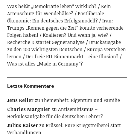
Was heißt „Demokratie leben“ wirklich?
Kein
Artenschutz für Wendehälse?
Postliberale
Ökonomie: Ein deutsches Erfolgsmodell?
Iran:
Trumps „Rennen gegen die Zeit“ könnte verheerende
Folgen haben!
Koalieren? Und wenn ja, wie?
Recherche D startet Gegneranalyse
Druckausgabe
zu den 100 wichtigsten Deutschen
Europa verstehen
lernen
Der freie EU-Binnenmarkt – eine Illusion?
Was ist alles „Made in Germany“?
Letzte Kommentare
Jens Keller
zu
Themenheft: Eigentum und Familie
Charles Margnier
zu
Antisemitismus –
Herkulesaufgabe für die deutschen Lehrer?
Julius Kaiser
zu
Brüssel: Pure Kriegstreiberei statt
Verhandlungen