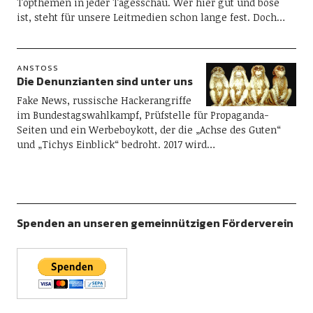
Topthemen in jeder Tagesschau. Wer hier gut und böse
ist, steht für unsere Leitmedien schon lange fest. Doch…
ANSTOSS
Die Denunzianten sind unter uns
Fake News, russische Hackerangriffe
im Bundestagswahlkampf, Prüfstelle für Propaganda-
Seiten und ein Werbeboykott, der die „Achse des Guten“
und „Tichys Einblick“ bedroht. 2017 wird…
Spenden an unseren gemeinnützigen Förderverein