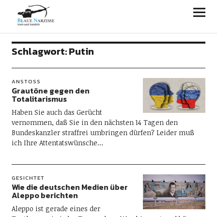
Blaue Narzisse
Schlagwort:
Putin
ANSTOSS
Grautöne gegen den
Totalitarismus
Haben Sie auch das Gerücht
vernommen, daß Sie in den nächsten 14 Tagen den
Bundeskanzler straffrei umbringen dürfen? Leider muß
ich Ihre Attentatswünsche…
GESICHTET
Wie die deutschen Medien über
Aleppo berichten
Aleppo ist gerade eines der