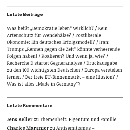
Letzte Beiträge
Was heißt „Demokratie leben“ wirklich?
Kein
Artenschutz für Wendehälse?
Postliberale
Ökonomie: Ein deutsches Erfolgsmodell?
Iran:
Trumps „Rennen gegen die Zeit“ könnte verheerende
Folgen haben!
Koalieren? Und wenn ja, wie?
Recherche D startet Gegneranalyse
Druckausgabe
zu den 100 wichtigsten Deutschen
Europa verstehen
lernen
Der freie EU-Binnenmarkt – eine Illusion?
Was ist alles „Made in Germany“?
Letzte Kommentare
Jens Keller
zu
Themenheft: Eigentum und Familie
Charles Margnier
zu
Antisemitismus –