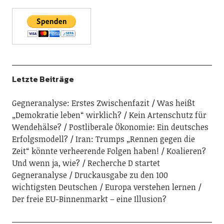
Letzte Beiträge
Gegneranalyse: Erstes Zwischenfazit
Was heißt
„Demokratie leben“ wirklich?
Kein Artenschutz für
Wendehälse?
Postliberale Ökonomie: Ein deutsches
Erfolgsmodell?
Iran: Trumps „Rennen gegen die
Zeit“ könnte verheerende Folgen haben!
Koalieren?
Und wenn ja, wie?
Recherche D startet
Gegneranalyse
Druckausgabe zu den 100
wichtigsten Deutschen
Europa verstehen lernen
Der freie EU-Binnenmarkt – eine Illusion?