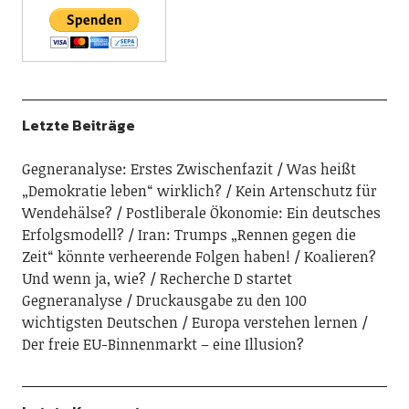
Letzte Beiträge
Gegneranalyse: Erstes Zwischenfazit
Was heißt
„Demokratie leben“ wirklich?
Kein Artenschutz für
Wendehälse?
Postliberale Ökonomie: Ein deutsches
Erfolgsmodell?
Iran: Trumps „Rennen gegen die
Zeit“ könnte verheerende Folgen haben!
Koalieren?
Und wenn ja, wie?
Recherche D startet
Gegneranalyse
Druckausgabe zu den 100
wichtigsten Deutschen
Europa verstehen lernen
Der freie EU-Binnenmarkt – eine Illusion?