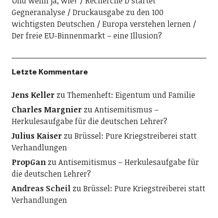
Und wenn ja, wie?
Recherche D startet
Gegneranalyse
Druckausgabe zu den 100
wichtigsten Deutschen
Europa verstehen lernen
Der freie EU-Binnenmarkt – eine Illusion?
Letzte Kommentare
Jens Keller
zu
Themenheft: Eigentum und Familie
Charles Margnier
zu
Antisemitismus –
Herkulesaufgabe für die deutschen Lehrer?
Julius Kaiser
zu
Brüssel: Pure Kriegstreiberei statt
Verhandlungen
PropGan
zu
Antisemitismus – Herkulesaufgabe für
die deutschen Lehrer?
Andreas Scheil
zu
Brüssel: Pure Kriegstreiberei statt
Verhandlungen