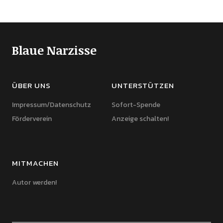
Blaue Narzisse
ÜBER UNS
UNTERSTÜTZEN
Impressum/Datenschutz
Sofort-Spende
Förderverein
Anzeige schalten!
MITMACHEN
Autor werden!