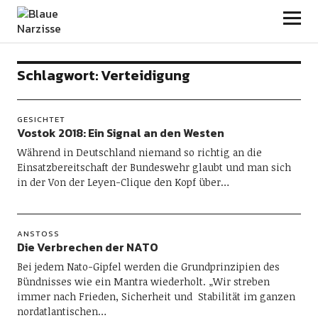
Blaue Narzisse
Schlagwort:
Verteidigung
GESICHTET
Vostok 2018: Ein Signal an den Westen
Während in Deutschland niemand so richtig an die
Einsatzbereitschaft der Bundeswehr glaubt und man sich
in der Von der Leyen-Clique den Kopf über…
ANSTOSS
Die Verbrechen der NATO
Bei jedem Nato-Gipfel werden die Grundprinzipien des
Bündnisses wie ein Mantra wiederholt. „Wir streben
immer nach Frieden, Sicherheit und Stabilität im ganzen
nordatlantischen…